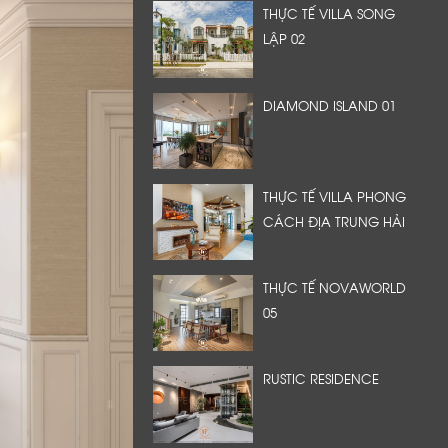
THỰC TẾ VILLA SONG
LẬP 02
DIAMOND ISLAND 01
THỰC TẾ VILLA PHONG
CÁCH ĐỊA TRUNG HẢI
THỰC TẾ NOVAWORLD
05
RUSTIC RESIDENCE