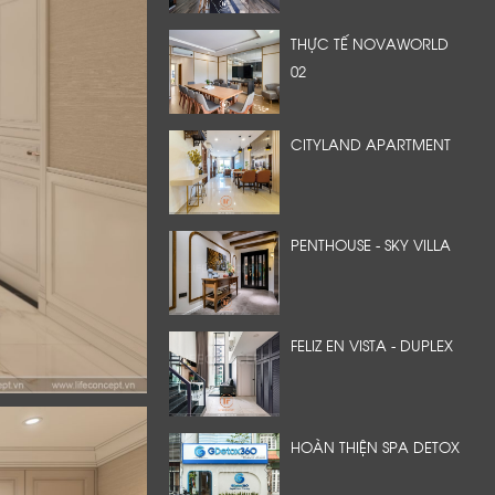
THỰC TẾ NOVAWORLD
02
CITYLAND APARTMENT
PENTHOUSE - SKY VILLA
FELIZ EN VISTA - DUPLEX
HOÀN THIỆN SPA DETOX