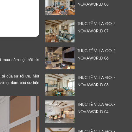
NOVAWORLD 08
THỰC TẾ VILLA GOLF
NOVAWORLD 07
THỰC TẾ VILLA GOLF
NOVAWORLD 06
vì mua sắm nội thất rời
 trị của sự tối ưu. Một
THỰC TẾ VILLA GOLF
tường, đảm bảo sự tiện
NOVAWORLD 05
THỰC TẾ VILLA GOLF
NOVAWORLD 04
THỰC TẾ VILLA GOLF