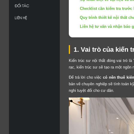
ĐỐI TÁC
Checklist cần kiểm tra trước 
LIÊN HỆ
Quy trình thiết kế nội thất 
Liên hệ tư vấn và nhận báo gi
1. Vai trò của kiến t
Kiến trúc sư nội thất đóng vai trò l
rạc, kiến trúc sư sẽ tạo ra một ngôn 
Để trả lời cho việc
có nên thuê kiến
bản vẽ chuyên nghiệp sẽ tính toán k
nghi tuyệt đối cho cư dân.