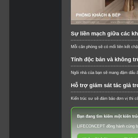
Sự liền mạch giữa các k
Mỗi căn phòng sẽ có mối liên kết chặ
Tính độc bản và không tr
Ngôi nhà của bạn sẽ mang đậm dấu ấn 
Hỗ trợ giám sát tác giả t
Kiến trúc sư sẽ đảm bảo đơn vị thi 
Bạn đang tìm kiếm một kiến trú
LIFECONCEPT đồng hành cùng bạn 