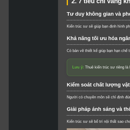
2. 7 tiêu chí vàng k
Tư duy không gian và ph
Kiến trúc sư sẽ giúp bạn định hình pho
Khả năng tối ưu hóa ngâ
Có bản vẽ thiết kế giúp bạn hạn chế 
Lưu ý:
Thuê kiến trúc sư riêng là 
Kiểm soát chất lượng vật 
Người có chuyên môn sẽ chỉ định đúng
Giải pháp ánh sáng và th
Kiến trúc sư sẽ bố trí nội thất sao c