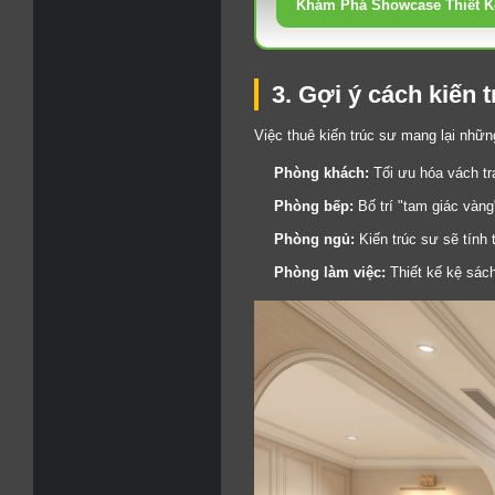
Khám Phá Showcase Thiết K
3. Gợi ý cách kiến 
Việc thuê kiến trúc sư mang lại nhữ
Phòng khách:
Tối ưu hóa vách tr
Phòng bếp:
Bố trí "tam giác vàng
Phòng ngủ:
Kiến trúc sư sẽ tính
Phòng làm việc:
Thiết kế kệ sách