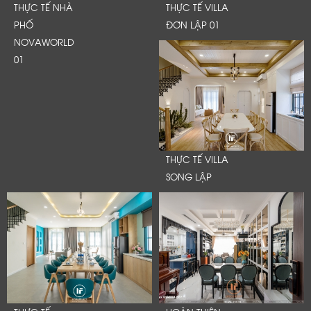
THỰC TẾ NHÀ
THỰC TẾ VILLA
PHỐ
ĐƠN LẬP 01
NOVAWORLD
01
THỰC TẾ VILLA
SONG LẬP