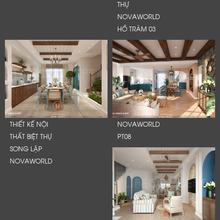
THỰ
NOVAWORLD
HỒ TRÀM 03
THIẾT KẾ NỘI
NOVAWORLD
THẤT BIỆT THỰ
PT08
SONG LẬP
NOVAWORLD