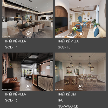
THIẾT KẾ VILLA
THIẾT KẾ VILLA
GOLF 14
GOLF 15
THIẾT KẾ VILLA
THIẾT KẾ BIỆT
GOLF 16
THỰ
NOVAWORLD