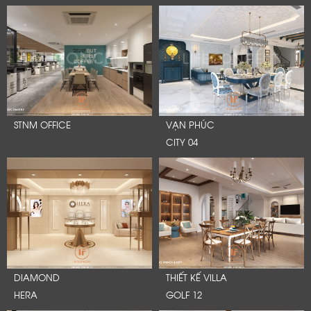
STNM OFFICE
VẠN PHÚC
CITY 04
DIAMOND
THIẾT KẾ VILLA
HERA
GOLF 12