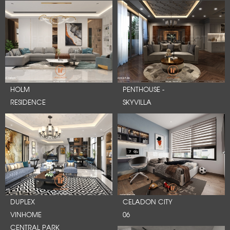
HOLM
PENTHOUSE -
RESIDENCE
SKYVILLA
DUPLEX
CELADON CITY
VINHOME
06
CENTRAL PARK