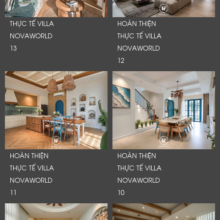
THỰC TẾ VILLA
HOÀN THIỆN
NOVAWORLD
THỰC TẾ VILLA
13
NOVAWORLD
12
HOÀN THIỆN
HOÀN THIỆN
THỰC TẾ VILLA
THỰC TẾ VILLA
NOVAWORLD
NOVAWORLD
11
10