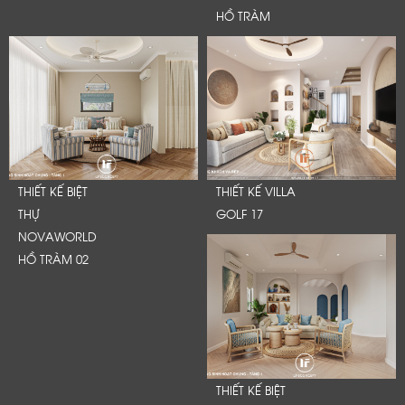
HỒ TRÀM
THIẾT KẾ BIỆT
THIẾT KẾ VILLA
THỰ
GOLF 17
NOVAWORLD
HỒ TRÀM 02
THIẾT KẾ BIỆT