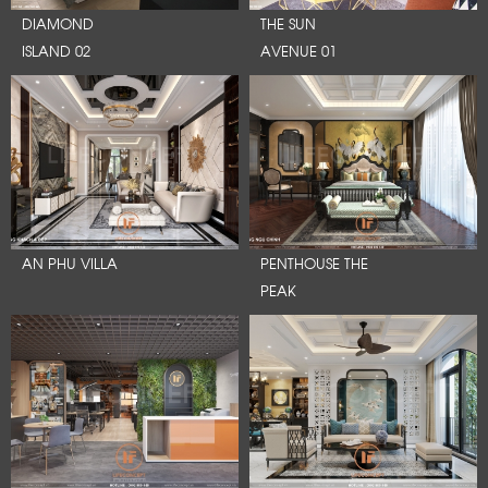
DIAMOND
THE SUN
ISLAND 02
AVENUE 01
AN PHU VILLA
PENTHOUSE THE
PEAK