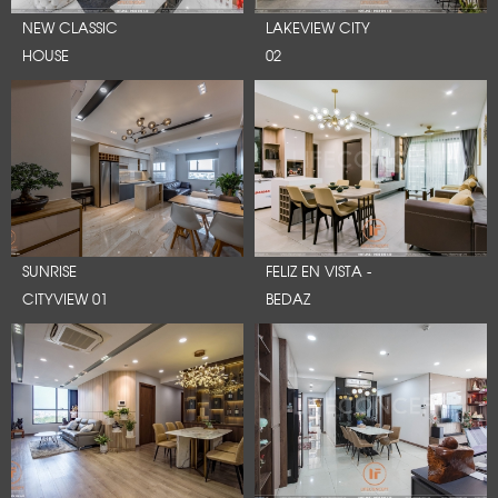
NEW CLASSIC
LAKEVIEW CITY
HOUSE
02
SUNRISE
FELIZ EN VISTA -
CITYVIEW 01
BEDAZ