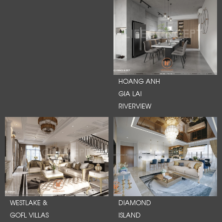
HOANG ANH
GIA LAI
RIVERVIEW
WESTLAKE &
DIAMOND
GOFL VILLAS
ISLAND