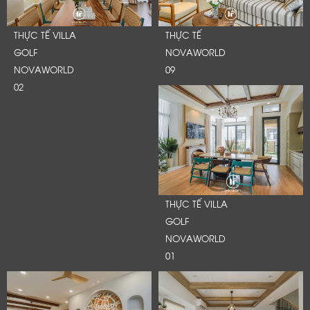
THỰC TẾ VILLA
THỰC TẾ
GOLF
NOVAWORLD
NOVAWORLD
09
02
THỰC TẾ VILLA
GOLF
NOVAWORLD
01