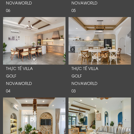
NOVAWORLD
NOVAWORLD
06
05
THỰC TẾ VILLA
THỰC TẾ VILLA
GOLF
GOLF
NOVAWORLD
NOVAWORLD
04
03