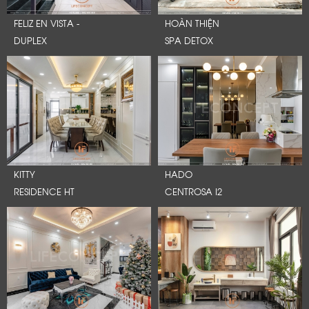
FELIZ EN VISTA -
HOÀN THIỆN
DUPLEX
SPA DETOX
KITTY
HADO
RESIDENCE HT
CENTROSA I2