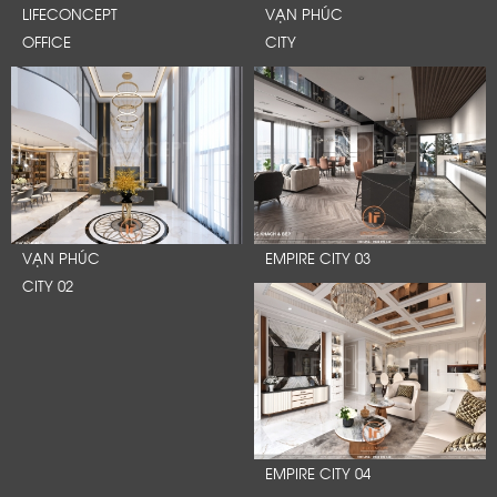
LIFECONCEPT
VẠN PHÚC
OFFICE
CITY
VẠN PHÚC
EMPIRE CITY 03
CITY 02
EMPIRE CITY 04