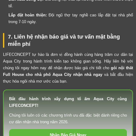
tế.
Lắp đặt hoàn thiện:
Đội ngũ thợ tay nghề cao lắp đặt tại nhà phố
trong 7-10 ngày.
7. Liên hệ nhận báo giá và tư vấn mặt bằng
miễn phí
LIFECONCEPT tự hào là đơn vị đồng hành cùng hàng trăm cư dân tại
Aqua City trong hành trình kiến tạo không gian sống. Hãy liên hệ với
chúng tôi ngay hôm nay để nhận được báo giá chi tiết cho
gói nội thất
Full House cho nhà phố Aqua City nhận nhà ngay
và bắt đầu hiện
thực hóa ngôi nhà mơ ước của bạn.
Bắt đầu hành trình xây dựng tổ ấm Aqua City cùng
LIFECONCEPT!
Chúng tôi luôn có các chương trình ưu đãi đặc biệt dành riêng cho
cư dân nhận nhà trong năm 2026.
Nhận Báo Giá Ngay