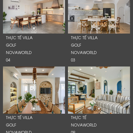
THỰC TẾ VILLA
THỰC TẾ VILLA
GOLF
GOLF
NOVAWORLD
NOVAWORLD
04
03
THỰC TẾ VILLA
THỰC TẾ
GOLF
NOVAWORLD
NOVAWORLD
09