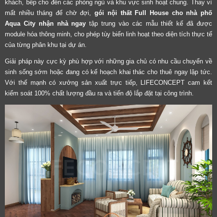
khách, bếp cho đến các phòng ngủ và khu vực sinh hoạt chung. Thay vì
mất nhiều tháng để chờ đợi,
gói nội thất Full House cho nhà phố
Aqua City nhận nhà ngay
tập trung vào các mẫu thiết kế đã được
module hóa thông minh, cho phép tùy biến linh hoạt theo diện tích thực tế
của từng phân khu tại dự án.
Giải pháp này cực kỳ phù hợp với những gia chủ có nhu cầu chuyển về
sinh sống sớm hoặc đang có kế hoạch khai thác cho thuê ngay lập tức.
Với thế mạnh có xưởng sản xuất trực tiếp, LIFECONCEPT cam kết
kiểm soát 100% chất lượng đầu ra và tiến độ lắp đặt tại công trình.