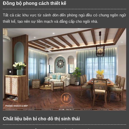
Đồng bộ phong cách thiết kế
Tất cả các khu vực từ sảnh đón đến phòng ngủ đều có chung ngôn ngữ
thiết kế, tạo nên sự liền mạch và đẳng cấp cho ngôi nhà.
Chất liệu bền bỉ cho đô thị sinh thái