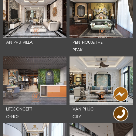
AN PHU VILLA
PENTHOUSE THE
PEAK
LIFECONCEPT
VẠN PHÚC
OFFICE
CITY