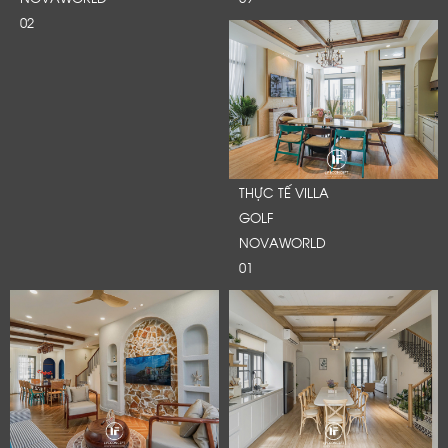
02
THỰC TẾ VILLA
GOLF
NOVAWORLD
01