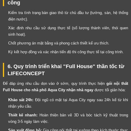
công
Kiểm tra tình trạng bàn giao thô từ chủ đầu tư (tường, sàn, hệ thống
điện nước).
Xác định nhu cầu sử dụng thực tế (số lượng thành viên, thói quen
sinh hoạt).
Chốt phương án mặt bằng và phong cách thiết kế ưu thích.
Ký kết hợp đồng và xác nhận tiến độ thi công thực tế tại công trình.
6. Quy trình triển khai "Full House" thần tốc từ
LIFECONCEPT
Để đáp ứng nhu cầu dọn vào ở sớm, quy trình thực hiện
gói nội thất
Full House cho nhà phố Aqua City nhận nhà ngay
được tối giản hóa:
Khảo sát 24h:
Đội ngũ có mặt tại Aqua City ngay sau 24h kể từ khi
nhận yêu cầu.
Thiết kế nhanh:
Hoàn thiện bản vẽ 3D và bóc tách kỹ thuật trong
vòng 3-5 ngày làm việc.
Sản xuất đồng bộ:
Gia công nội thất tại xưởng theo kích thước thực