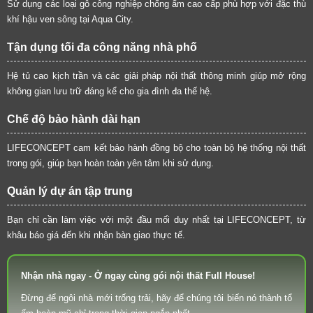
Sử dụng các loại gỗ công nghiệp chống ẩm cao cấp phù hợp với đặc thù
khí hậu ven sông tại Aqua City.
Tận dụng tối đa công năng nhà phố
Hệ tủ cao kịch trần và các giải pháp nội thất thông minh giúp mở rộng
không gian lưu trữ đáng kể cho gia đình đa thế hệ.
Chế độ bảo hành dài hạn
LIFECONCEPT cam kết bảo hành đồng bộ cho toàn bộ hệ thống nội thất
trong gói, giúp bạn hoàn toàn yên tâm khi sử dụng.
Quản lý dự án tập trung
Bạn chỉ cần làm việc với một đầu mối duy nhất tại LIFECONCEPT, từ
khâu báo giá đến khi nhận bàn giao thực tế.
Nhận nhà ngay - Ở ngay cùng gói nội thất Full House!
Đừng để ngôi nhà mới trống trải, hãy để chúng tôi biến nó thành tổ