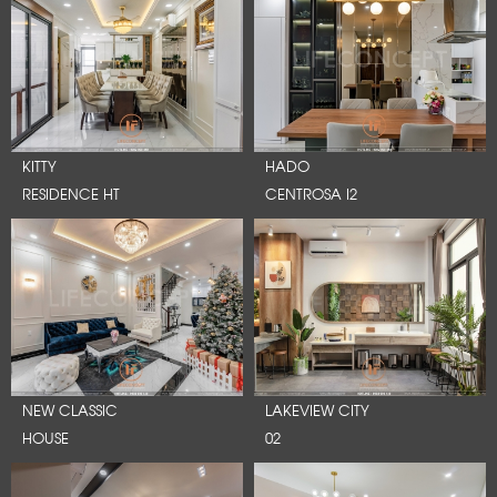
KITTY
HADO
RESIDENCE HT
CENTROSA I2
NEW CLASSIC
LAKEVIEW CITY
HOUSE
02