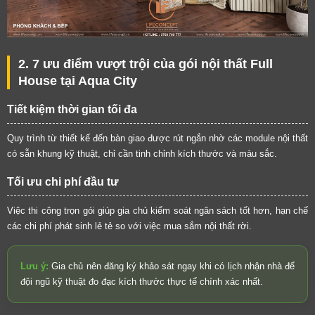
2. 7 ưu điểm vượt trội của gói nội thất Full
House tại Aqua City
Tiết kiệm thời gian tối đa
Quy trình từ thiết kế đến bàn giao được rút ngắn nhờ các module nội thất
có sẵn khung kỹ thuật, chỉ cần tinh chỉnh kích thước và màu sắc.
Tối ưu chi phí đầu tư
Việc thi công trọn gói giúp gia chủ kiểm soát ngân sách tốt hơn, hạn chế
các chi phí phát sinh lẻ tẻ so với việc mua sắm nội thất rời.
Lưu ý:
Gia chủ nên đăng ký khảo sát ngay khi có lịch nhận nhà để
đội ngũ kỹ thuật đo đạc kích thước thực tế chính xác nhất.