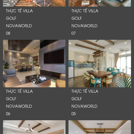
THỰC TẾ VILLA
THỰC TẾ VILLA
GOLF
GOLF
NOVAWORLD
NOVAWORLD
08
07
THỰC TẾ VILLA
THỰC TẾ VILLA
GOLF
GOLF
NOVAWORLD
NOVAWORLD
06
05