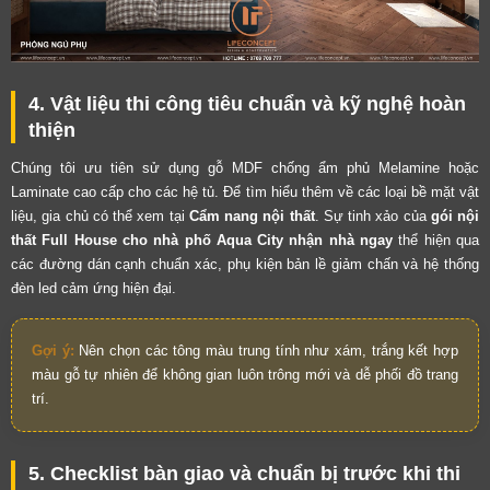
4. Vật liệu thi công tiêu chuẩn và kỹ nghệ hoàn
thiện
Chúng tôi ưu tiên sử dụng gỗ MDF chống ẩm phủ Melamine hoặc
Laminate cao cấp cho các hệ tủ. Để tìm hiểu thêm về các loại bề mặt vật
liệu, gia chủ có thể xem tại
Cẩm nang nội thất
. Sự tinh xảo của
gói nội
thất Full House cho nhà phố Aqua City nhận nhà ngay
thể hiện qua
các đường dán cạnh chuẩn xác, phụ kiện bản lề giảm chấn và hệ thống
đèn led cảm ứng hiện đại.
Gợi ý:
Nên chọn các tông màu trung tính như xám, trắng kết hợp
màu gỗ tự nhiên để không gian luôn trông mới và dễ phối đồ trang
trí.
5. Checklist bàn giao và chuẩn bị trước khi thi