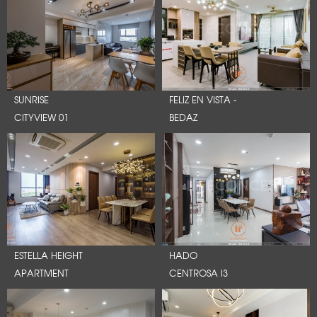
SUNRISE
FELIZ EN VISTA -
CITYVIEW 01
BEDAZ
ESTELLA HEIGHT
HADO
APARTMENT
CENTROSA I3