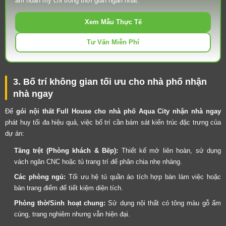
ấm hoàn mỹ chỉ trong thời gian ngắn nhất.
Xem Mẫu Thực Tế
Tư Vấn Miễn Phí
3. Bố trí không gian tối ưu cho nhà phố nhận
nhà ngay
Để
gói nội thất Full House cho nhà phố Aqua City nhận nhà ngay
phát huy tối đa hiệu quả, việc bố trí cần bám sát kiến trúc đặc trưng của
dự án:
Tầng trệt (Phòng khách & Bếp):
Thiết kế mở liên hoàn, sử dụng
vách ngăn CNC hoặc tủ trang trí để phân chia nhẹ nhàng.
Các phòng ngủ:
Tối ưu hệ tủ quần áo tích hợp bàn làm việc hoặc
bàn trang điểm để tiết kiệm diện tích.
Phòng thờ/Sinh hoạt chung:
Sử dụng nội thất có tông màu gỗ ấm
cúng, trang nghiêm nhưng vẫn hiện đại.