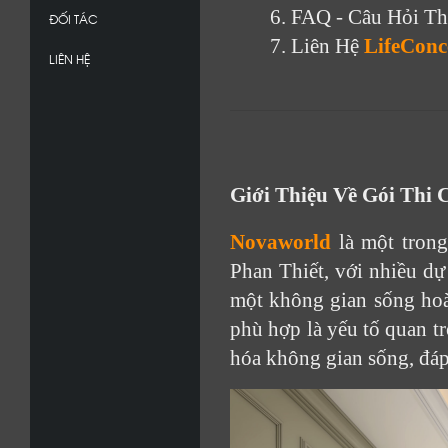
6. FAQ - Câu Hỏi T
ĐỐI TÁC
7. Liên Hệ 
LifeConc
LIÊN HỆ
Giới Thiệu Về Gói Thi 
Novaworld
là một trong
Phan Thiết, với nhiều dự 
một không gian sống hoàn
phù hợp là yếu tố quan tr
hóa không gian sống, đáp