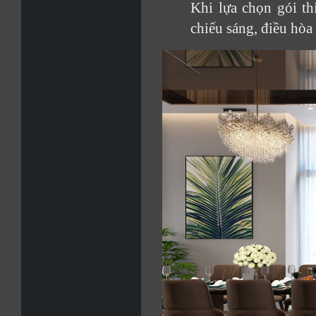
Khi lựa chọn gói th
chiếu sáng, điều hòa 