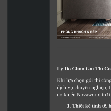
Lý Do Chọn Gói Thi Cô
Khi lựa chọn gói thi công
dịch vụ chuyên nghiệp, t
do khiến Novaworld trở t
1. Thiết kế tinh tế, 