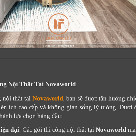
ng Nội Thất Tại Novaworld
 nội thất tại
Novaworld
, bạn sẽ được tận hưởng nhiề
iện ích cao cấp và không gian sống lý tưởng. Dưới đ
hành lựa chọn hàng đầu:
hiện đại
: Các gói thi công nội thất tại 
Novaworld
 ma