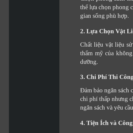
thể lựa chọn phong c
gian sống phù hợp.
2. Lựa Chọn Vật L
Chất liệu vật liệu s
thẩm mỹ của không 
dưỡng.
3. Chi Phí Thi Côn
Đảm bảo ngân sách củ
chi phí thấp nhưng c
ngân sách và yêu cầu
4. Tiện Ích và Côn