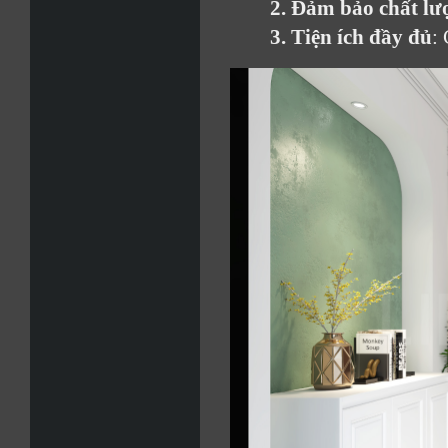
2. Đảm bảo chất lư
3. Tiện ích đầy đủ
: