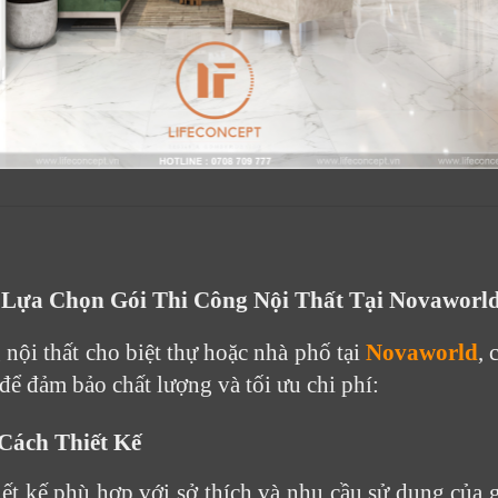
Cảm ơn quý khách đã để lại thông tin.
Chúng tôi sẽ liên hệ lại trong thời gian sớm nhất
Lựa Chọn Gói Thi Công Nội Thất Tại Novaworl
 nội thất cho biệt thự hoặc nhà phố tại
Novaworld
, 
để đảm bảo chất lượng và tối ưu chi phí:
Cách Thiết Kế
ết kế phù hợp với sở thích và nhu cầu sử dụng của g