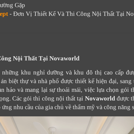
hường Gặp
ept
- Đơn Vị Thiết Kế Và Thi Công Nội Thất Tại N
Công Nội Thất Tại Novaworld
 những khu nghỉ dưỡng và khu đô thị cao cấp đượ
án biệt thự và nhà phố được thiết kế hiện đại, sang 
 hảo và mang lại sự thoải mái, việc lựa chọn gói th
ọng. Các gói thi công nội thất tại
Novaworld
được th
 ứng nhu cầu của gia chủ về thẩm mỹ và công năng 