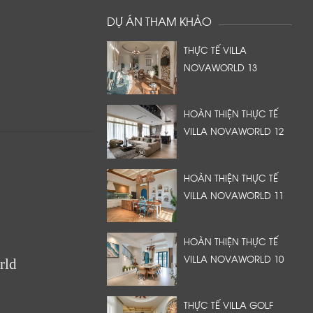
DỰ ÁN THAM KHẢO
THỰC TẾ VILLA
NOVAWORLD 13
HOÀN THIỆN THỰC TẾ
VILLA NOVAWORLD 12
HOÀN THIỆN THỰC TẾ
VILLA NOVAWORLD 11
HOÀN THIỆN THỰC TẾ
VILLA NOVAWORLD 10
rld
THỰC TẾ VILLA GOLF