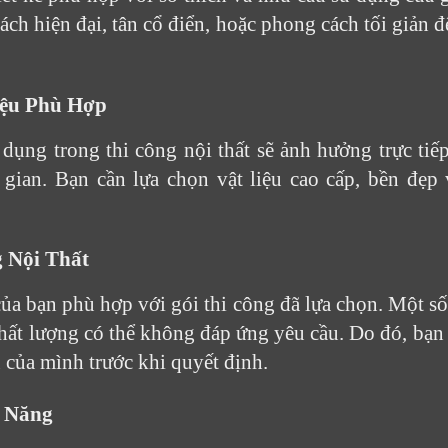
ách hiện đại, tân cổ điển, hoặc phong cách tối giản 
iệu Phù Hợp
ử dụng trong thi công nội thất sẽ ảnh hưởng trực tiế
gian. Bạn cần lựa chọn vật liệu cao cấp, bền đẹp
g Nội Thất
a bạn phù hợp với gói thi công đã lựa chọn. Một số
hất lượng có thể không đáp ứng yêu cầu. Do đó, bạn
 của mình trước khi quyết định.
g Năng