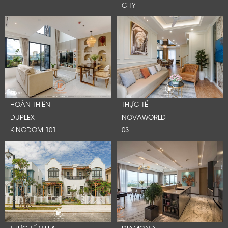
CITY
HOÀN THIÊN
THỰC TẾ
DUPLEX
NOVAWORLD
KINGDOM 101
03