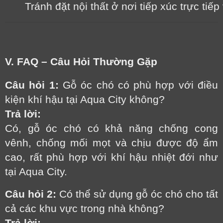
Tránh đặt nội thất ở nơi tiếp xúc trực ti
V. FAQ – Câu Hỏi Thường Gặp
Câu hỏi 1:
Gỗ óc chó có phù hợp với điều
kiện khí hậu tại Aqua City không?
Trả lời:
Có, gỗ óc chó có khả năng chống cong
vênh, chống mối mọt và chịu được độ ẩm
cao, rất phù hợp với khí hậu nhiệt đới như
tại Aqua City.
Câu hỏi 2:
Có thể sử dụng gỗ óc chó cho tất
cả các khu vực trong nhà không?
Trả lời: