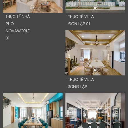
THỰC TẾ NHÀ
THỰC TẾ VILLA
PHỐ
ĐƠN LẬP 01
NOVAWORLD
01
THỰC TẾ VILLA
SONG LẬP