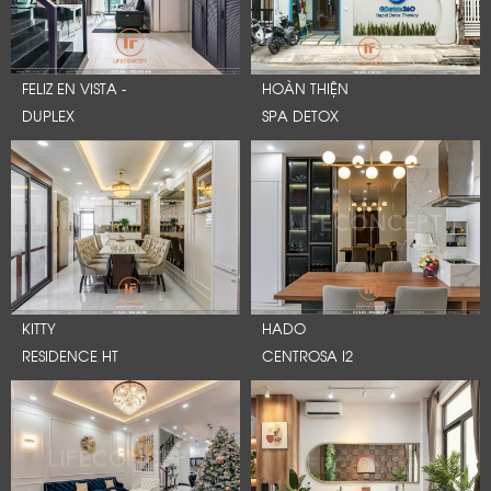
FELIZ EN VISTA -
HOÀN THIỆN
DUPLEX
SPA DETOX
KITTY
HADO
RESIDENCE HT
CENTROSA I2