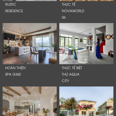
RUSTIC
THỰC TẾ
RESIDENCE
NOVAWORLD
06
HOÀN THIỆN
THỰC TẾ BIỆT
SPA G360
THỰ AQUA
CITY