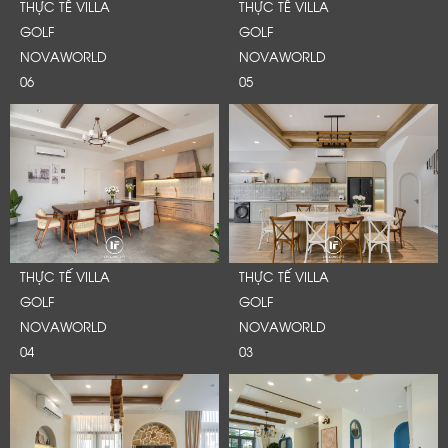
THỰC TẾ VILLA
THỰC TẾ VILLA
GOLF
GOLF
NOVAWORLD
NOVAWORLD
06
05
THỰC TẾ VILLA
THỰC TẾ VILLA
GOLF
GOLF
NOVAWORLD
NOVAWORLD
04
03