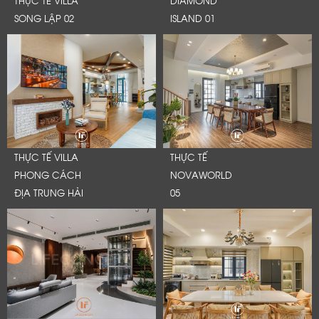
THỰC TẾ VILLA
DIAMOND
SONG LẬP 02
ISLAND 01
THỰC TẾ VILLA
THỰC TẾ
PHONG CÁCH
NOVAWORLD
ĐỊA TRUNG HẢI
05