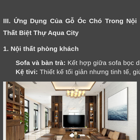
III. Ứng Dụng Của Gỗ Óc Chó Trong Nội
Thất Biệt Thự Aqua City
1. Nội thất phòng khách
Sofa và bàn trà:
 Kết hợp giữa sofa bọc 
Kệ tivi:
 Thiết kế tối giản nhưng tinh tế, 