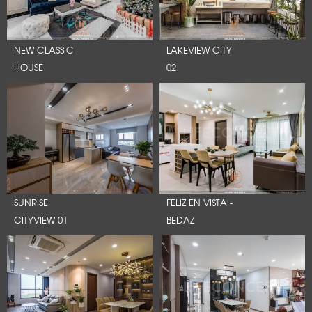
NEW CLASSIC
LAKEVIEW CITY
HOUSE
02
SUNRISE
FELIZ EN VISTA -
CITYVIEW 01
BEDAZ