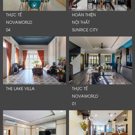
THỰC TẾ
HOÀN THIỆN
NOVAWORLD
NỘI THẤT
04
SUNRICE CITY
THE LAKE VILLA
THỰC TẾ
NOVAWORLD
01