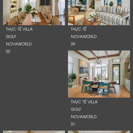
THỰC TẾ VILLA
THỰC TẾ
GOLF
NOVAWORLD
NOVAWORLD
09
02
THỰC TẾ VILLA
GOLF
NOVAWORLD
01