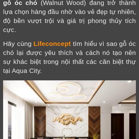
gỗ óc chó
(Walnut Wood) đang trở thành
lựa chọn hàng đầu nhờ vào vẻ đẹp tự nhiên,
độ bền vượt trội và giá trị phong thủy tích
cực.
Hãy cùng
Lifeconcept
tìm hiểu vì sao gỗ óc
chó lại được yêu thích và cách nó tạo nên
sự khác biệt trong nội thất các căn biệt thự
tại Aqua City.