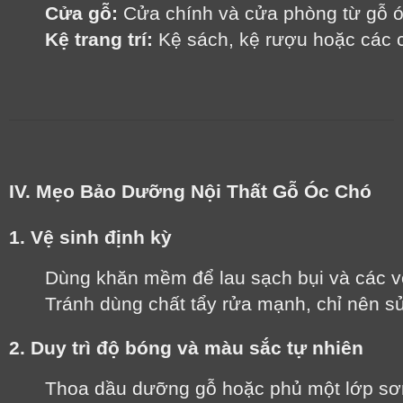
Cửa gỗ:
 Cửa chính và cửa phòng từ gỗ ó
Kệ trang trí:
 Kệ sách, kệ rượu hoặc các ch
IV. Mẹo Bảo Dưỡng Nội Thất Gỗ Óc Chó
1. Vệ sinh định kỳ
Dùng khăn mềm để lau sạch bụi và các vế
Tránh dùng chất tẩy rửa mạnh, chỉ nên s
2. Duy trì độ bóng và màu sắc tự nhiên
Thoa dầu dưỡng gỗ hoặc phủ một lớp sơn 