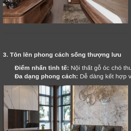
3. Tôn lên phong cách sống thượng lưu
Điểm nhấn tinh tế:
 Nội thất gỗ óc chó 
Đa dạng phong cách:
 Dễ dàng kết hợp vớ