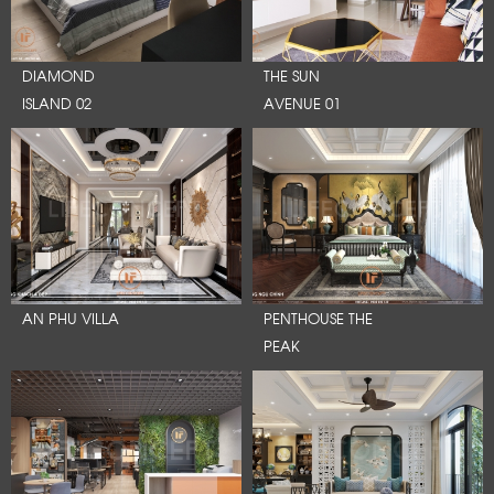
DIAMOND
THE SUN
ISLAND 02
AVENUE 01
AN PHU VILLA
PENTHOUSE THE
PEAK