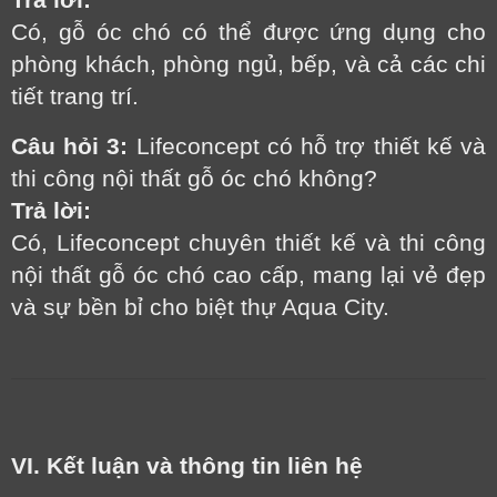
Có, gỗ óc chó có thể được ứng dụng cho
phòng khách, phòng ngủ, bếp, và cả các chi
tiết trang trí.
Câu hỏi 3:
Lifeconcept có hỗ trợ thiết kế và
thi công nội thất gỗ óc chó không?
Trả lời:
Có, Lifeconcept chuyên thiết kế và thi công
nội thất gỗ óc chó cao cấp, mang lại vẻ đẹp
và sự bền bỉ cho biệt thự Aqua City.
VI. Kết luận và thông tin liên hệ