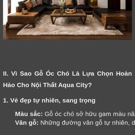
II. Vì Sao Gỗ Óc Chó Là Lựa Chọn Hoàn
Hảo Cho Nội Thất Aqua City?
1. Vẻ đẹp tự nhiên, sang trọng
Màu sắc:
 Gỗ óc chó sở hữu gam màu nâu
Vân gỗ:
 Những đường vân gỗ tự nhiên, d