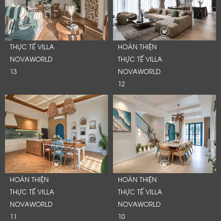
THỰC TẾ VILLA
HOÀN THIỆN
NOVAWORLD
THỰC TẾ VILLA
13
NOVAWORLD
12
HOÀN THIỆN
HOÀN THIỆN
THỰC TẾ VILLA
THỰC TẾ VILLA
NOVAWORLD
NOVAWORLD
11
10