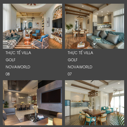
THỰC TẾ VILLA
THỰC TẾ VILLA
GOLF
GOLF
NOVAWORLD
NOVAWORLD
08
07