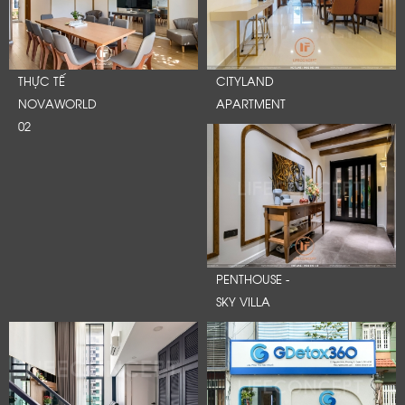
THỰC TẾ
CITYLAND
NOVAWORLD
APARTMENT
02
PENTHOUSE -
SKY VILLA