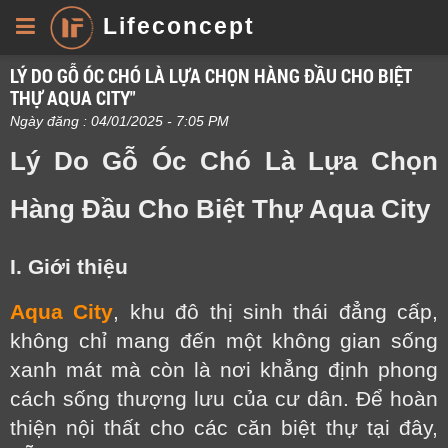
Lifeconcept
LÝ DO GỖ ÓC CHÓ LÀ LỰA CHỌN HÀNG ĐẦU CHO BIỆT
THỰ AQUA CITY"
Ngày đăng : 04/01/2025 - 7:05 PM
Lý Do Gỗ Óc Chó Là Lựa Chọn
Hàng Đầu Cho Biệt Thự Aqua City
I.
Giới thiệu
Aqua City
, khu đô thị sinh thái đẳng cấp,
không chỉ mang đến một không gian sống
xanh mát mà còn là nơi khẳng định phong
cách sống thượng lưu của cư dân. Để hoàn
thiện nội thất cho các căn biệt thự tại đây,