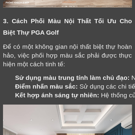
3. Cách Phối Màu Nội Thất Tối Ưu Cho
Biệt Thự PGA Golf
Để có một không gian nội thất biệt thự hoàn
hảo, việc phối hợp màu sắc phải được thực
hiện một cách tinh tế:
Sử dụng màu trung tính làm chủ đạo:
 
Điểm nhấn màu sắc:
 Sử dụng các chi ti
Kết hợp ánh sáng tự nhiên:
 Hệ thống cử