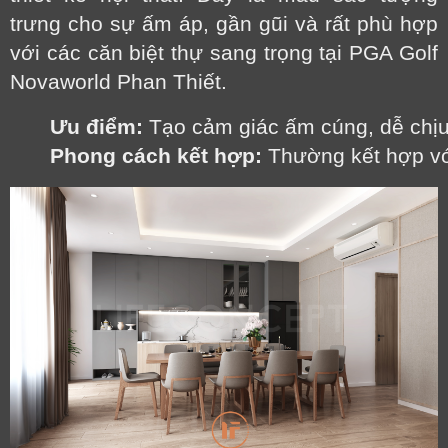
trưng cho sự ấm áp, gần gũi và rất phù hợp
với các căn biệt thự sang trọng tại PGA Golf
Novaworld Phan Thiết.
Ưu điểm:
 Tạo cảm giác ấm cúng, dễ chịu
Phong cách kết hợp:
 Thường kết hợp vớ