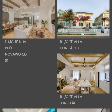
THỰC TẾ NHÀ
THỰC TẾ VILLA
PHỐ
ĐƠN LẬP 01
NOVAWORLD
01
THỰC TẾ VILLA
SONG LẬP