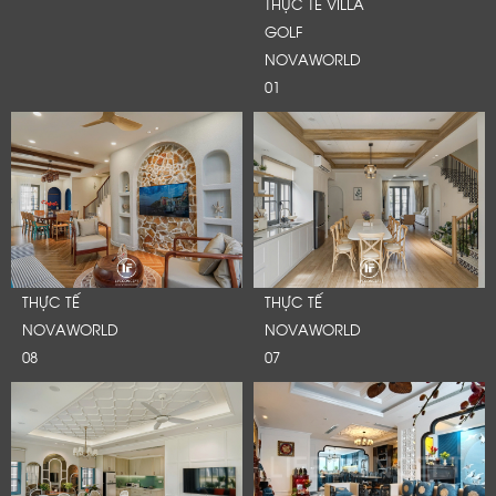
THỰC TẾ VILLA
GOLF
NOVAWORLD
01
THỰC TẾ
THỰC TẾ
NOVAWORLD
NOVAWORLD
08
07