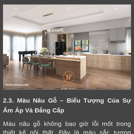
2.3. Màu Nâu Gỗ – Biểu Tượng Của Sự
Ấm Áp Và Đẳng Cấp
Màu nâu gỗ không bao giờ lỗi mốt trong
thiết kế nội thất. Đây là màu sắc tượng