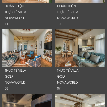
HOÀN THIỆN
HOÀN THIỆN
THỰC TẾ VILLA
THỰC TẾ VILLA
NOVAWORLD
NOVAWORLD
11
10
THỰC TẾ VILLA
THỰC TẾ VILLA
GOLF
GOLF
NOVAWORLD
NOVAWORLD
08
07