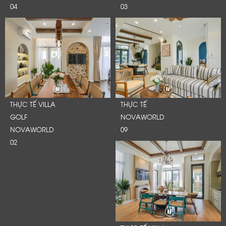
04
03
THỰC TẾ VILLA
THỰC TẾ
GOLF
NOVAWORLD
NOVAWORLD
09
02