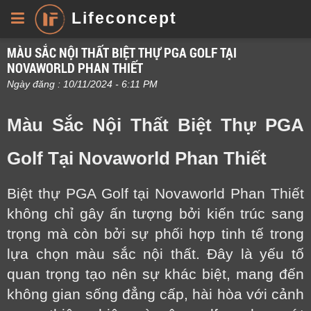
Lifeconcept
MÀU SẮC NỘI THẤT BIỆT THỰ PGA GOLF TẠI
NOVAWORLD PHAN THIẾT
Ngày đăng : 10/11/2024 - 6:11 PM
Màu Sắc Nội Thất Biệt Thự PGA
Golf Tại Novaworld Phan Thiết
Biệt thự PGA Golf tại Novaworld Phan Thiết
không chỉ gây ấn tượng bởi kiến trúc sang
trọng mà còn bởi sự phối hợp tinh tế trong
lựa chọn màu sắc nội thất. Đây là yếu tố
quan trọng tạo nên sự khác biệt, mang đến
không gian sống đẳng cấp, hài hòa với cảnh