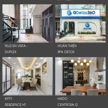
FELIZ EN VISTA -
HOÀN THIỆN
DUPLEX
SPA DETOX
KITTY
HADO
RESIDENCE HT
CENTROSA I2