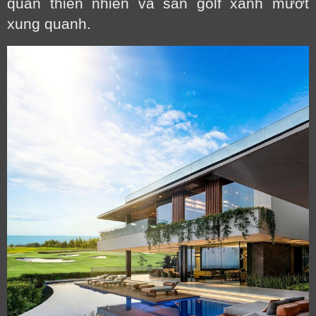
quan thiên nhiên và sân golf xanh mướt
xung quanh.