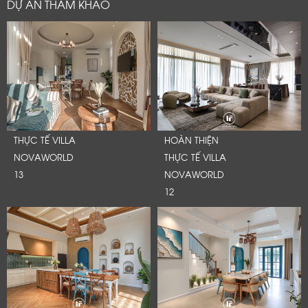
DỰ ÁN THAM KHẢO
THỰC TẾ VILLA
HOÀN THIỆN
NOVAWORLD
THỰC TẾ VILLA
13
NOVAWORLD
12