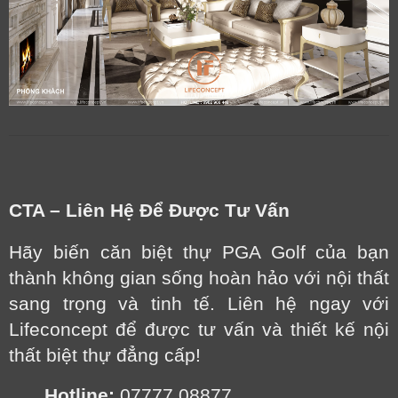
CTA – Liên Hệ Để Được Tư Vấn
Hãy biến căn biệt thự PGA Golf của bạn
thành không gian sống hoàn hảo với nội thất
sang trọng và tinh tế. Liên hệ ngay với
Lifeconcept để được tư vấn và thiết kế nội
thất biệt thự đẳng cấp!
Hotline:
07777 08877