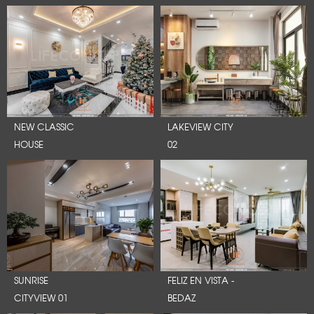
NEW CLASSIC
LAKEVIEW CITY
HOUSE
02
SUNRISE
FELIZ EN VISTA -
CITYVIEW 01
BEDAZ