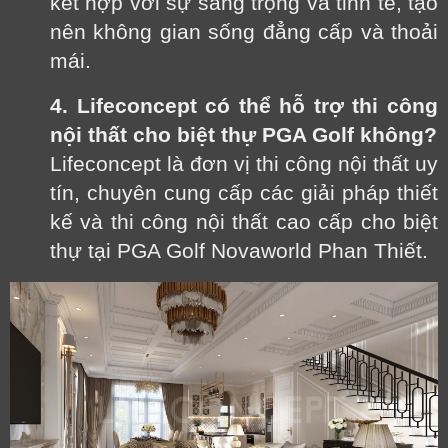
kết hợp với sự sang trọng và tinh tế, tạo
nên không gian sống đẳng cấp và thoải
mái.
4. Lifeconcept có thể hỗ trợ thi công
nội thất cho biệt thự PGA Golf không?
Lifeconcept là đơn vị thi công nội thất uy
tín, chuyên cung cấp các giải pháp thiết
kế và thi công nội thất cao cấp cho biệt
thự tại PGA Golf Novaworld Phan Thiết.