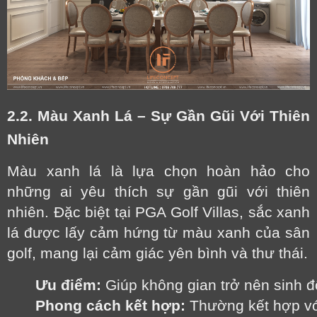
2.2. Màu Xanh Lá – Sự Gần Gũi Với Thiên
Nhiên
Màu xanh lá là lựa chọn hoàn hảo cho
những ai yêu thích sự gần gũi với thiên
nhiên. Đặc biệt tại PGA Golf Villas, sắc xanh
lá được lấy cảm hứng từ màu xanh của sân
golf, mang lại cảm giác yên bình và thư thái.
Ưu điểm:
 Giúp không gian trở nên sinh đ
Phong cách kết hợp:
 Thường kết hợp vớ