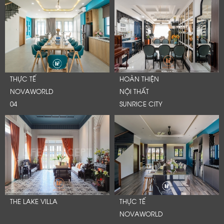
THỰC TẾ
HOÀN THIỆN
NOVAWORLD
NỘI THẤT
04
SUNRICE CITY
THE LAKE VILLA
THỰC TẾ
NOVAWORLD