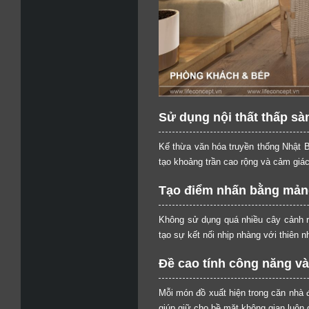
Sử dụng nội thất thấp sà
Kế thừa văn hóa truyền thống Nhật B
tạo khoảng trần cao rộng và cảm giác
Tạo điểm nhấn bằng mảng
Không sử dụng quá nhiều cây cảnh r
tạo sự kết nối nhịp nhàng với thiên n
Đề cao tính công năng v
Mỗi món đồ xuất hiện trong căn nhà 
giúp giữ cho bề mặt không gian luôn 