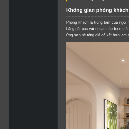
Không gian phòng khách 
Phòng khách là trung tâm của ngôi nh
băng dài bọc vải nỉ cao cấp tone mà
ứng sơn bê tông giả cổ kết hợp lam 