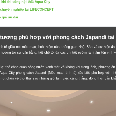
 khi thi công nội thất Aqua City
ông chuyên nghiệp tại LIFECONCEPT
o giá ưu đãi
i tượng phù hợp với phong cách Japandi tại
nh tế giữa nét mộc mạc, hoài niệm của không gian Nhật Bản và sự hiện đại, 
ướng tới sự cân bằng, tiết chế tối đa các chi tiết rườm rà nhằm tôn vinh v
.
với lợi thế cảnh quan sông nước xanh mát và không khí trong lành, phương án 
 Aqua City phong cách Japandi (Mộc mạc, tinh tế) đặc biệt phù hợp với nh
một chốn về thư thái sau những giờ làm việc căng thẳng, đồng thời vẫn k