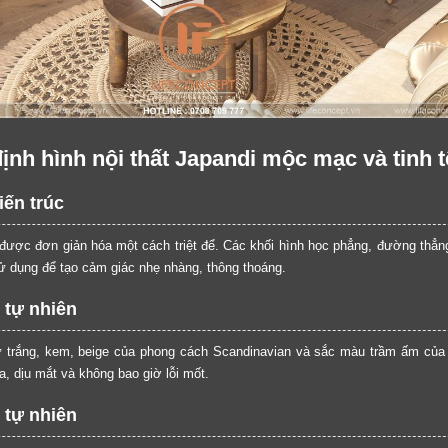
i định hình nội thất Japandi mộc mạc và tinh t
iến trúc
được đơn giản hóa một cách triệt để. Các khối hình học phẳng, đường thẳn
 dụng để tạo cảm giác nhẹ nhàng, thông thoáng.
 tự nhiên
trắng, kem, beige của phong cách Scandinavian và sắc màu trầm ấm của 
a, dịu mắt và không bao giờ lỗi mốt.
 tự nhiên