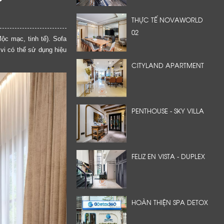
THỰC TẾ NOVAWORLD
02
ộc mạc, tinh tế). Sofa
vi có thể sử dụng hiệu
CITYLAND APARTMENT
PENTHOUSE - SKY VILLA
FELIZ EN VISTA - DUPLEX
HOÀN THIỆN SPA DETOX