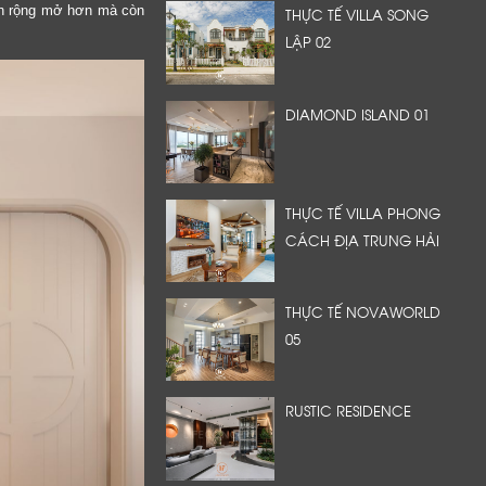
ian rộng mở hơn mà còn
THỰC TẾ VILLA SONG
LẬP 02
DIAMOND ISLAND 01
THỰC TẾ VILLA PHONG
CÁCH ĐỊA TRUNG HẢI
THỰC TẾ NOVAWORLD
05
RUSTIC RESIDENCE