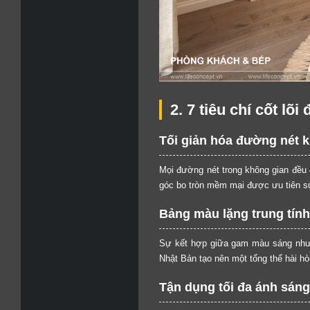
2. 7 tiêu chí cốt lõ
Tối giản hóa đường nét k
Mọi đường nét trong không gian đều 
góc bo tròn mềm mại được ưu tiên sử
Bảng màu lặng trung tính
Sự kết hợp giữa gam màu sáng như 
Nhật Bản tạo nên một tổng thể hài hò
Tận dụng tối đa ánh sáng