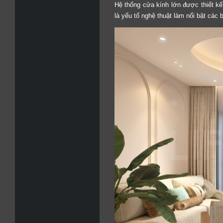
Hệ thống cửa kính lớn được thiết k
là yếu tố nghệ thuật làm nổi bật các