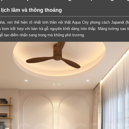
lịch lãm và thông thoáng
à, nơi thể hiện rõ nhất tinh thần nội thất Aqua City phong cách Japandi (M
u kem kết hợp với bàn trà gỗ nguyên khối dáng tròn thấp. Mảng tường sau ti
gỗ tạo điểm nhấn sang trọng mà không phô trương.