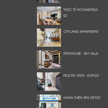
THỰC TẾ NOVAWORLD
02
CITYLAND APARTMENT
PENTHOUSE - SKY VILLA
FELIZ EN VISTA - DUPLEX
HOÀN THIỆN SPA DETOX