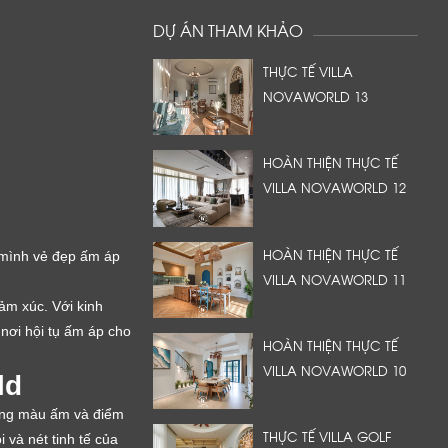
DỰ ÁN THAM KHẢO
THỰC TẾ VILLA
NOVAWORLD 13
HOÀN THIỆN THỰC TẾ
VILLA NOVAWORLD 12
HOÀN THIỆN THỰC TẾ
n mình vẻ đẹp ấm áp
VILLA NOVAWORLD 11
ảm xúc. Với kinh
nơi hội tụ ấm áp cho
HOÀN THIỆN THỰC TẾ
VILLA NOVAWORLD 10
ld
 tông màu ấm và điểm
THỰC TẾ VILLA GOLF
 và nét tinh tế của