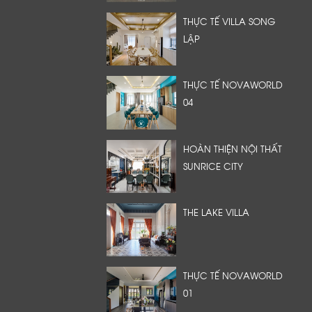
THỰC TẾ VILLA SONG
LẬP
THỰC TẾ NOVAWORLD
04
HOÀN THIỆN NỘI THẤT
SUNRICE CITY
THE LAKE VILLA
THỰC TẾ NOVAWORLD
01