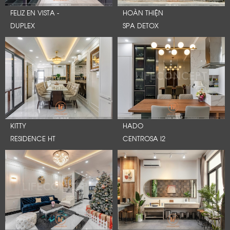
FELIZ EN VISTA -
HOÀN THIỆN
DUPLEX
SPA DETOX
KITTY
HADO
RESIDENCE HT
CENTROSA I2