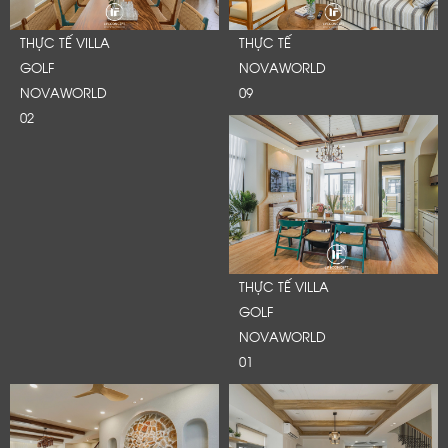
THỰC TẾ VILLA
THỰC TẾ
GOLF
NOVAWORLD
NOVAWORLD
09
02
THỰC TẾ VILLA
GOLF
NOVAWORLD
01