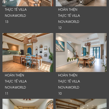
THỰC TẾ VILLA
HOÀN THIỆN
NOVAWORLD
THỰC TẾ VILLA
13
NOVAWORLD
12
HOÀN THIỆN
HOÀN THIỆN
THỰC TẾ VILLA
THỰC TẾ VILLA
NOVAWORLD
NOVAWORLD
11
10