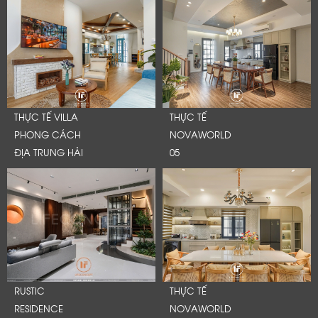
THỰC TẾ VILLA
THỰC TẾ
PHONG CÁCH
NOVAWORLD
ĐỊA TRUNG HẢI
05
RUSTIC
THỰC TẾ
RESIDENCE
NOVAWORLD