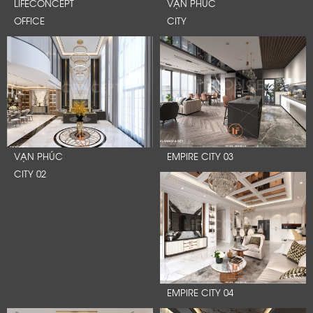
LIFECONCEPT
VẠN PHÚC
OFFICE
CITY
VẠN PHÚC
EMPIRE CITY 03
CITY 02
EMPIRE CITY 04