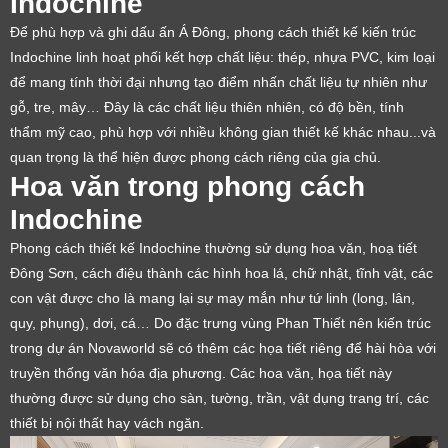
Indochine
Để phù hợp và ghi dấu ấn Á Đông, phong cách thiết kế kiến trúc
Indochine linh hoạt phối kết hợp chất liệu: thép, nhựa PVC, kim loại
để mang tính thời đại nhưng tạo điểm nhấn chất liệu tự nhiên như
gỗ, tre, mây… Đây là các chất liệu thiên nhiên, có độ bền, tính
thẩm mỹ cao, phù hợp với nhiều không gian thiết kế khác nhau...và
quan trọng là thể hiện được phong cách riêng của gia chủ.
Hoa văn trong phong cách
Indochine
Phong cách thiết kế Indochine thường sử dụng hoa văn, hoạ tiết
Đông Sơn, cách điệu thành các hình hoa lá, chữ nhật, tĩnh vật, các
con vật được cho là mang lại sự may mắn như tứ linh (long, lân,
quy, phụng), dơi, cá… Do đặc trưng vùng Phan Thiết nên kiến trúc
trong dự án Novaworld sẽ có thêm các họa tiết riêng để hài hòa với
truyền thống văn hóa địa phương. Các hoa văn, họa tiết này
thường được sử dụng cho sàn, tường, trần, vật dụng trang trí, các
thiết bị nội thất hay vách ngăn.