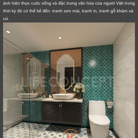
ánh hiện thực cuộc sống và đặc trưng văn hóa của người Việt trong
thời kỳ đó có thể kể đến: tranh sơn mài, tranh in, tranh gỗ khảm xà
cừ.