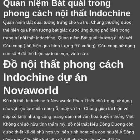
Quan niệm Bát quái trong
phong cách nội thất Indochine
Quan niệm Bát quái tượng trưng cho vũ trụ. Chúng thường được
thể hiện qua hình tượng bát giác được ứng dụng phổ biến trong
trang trí nội thất Indochine. Quan niệm Bát quái thường đi đôi với
Cửu cung (thể hiện qua hình tượng 9 ô vuông). Cửu cung sử dụng
con số 9 để thể hiện sự toàn vẹn, vĩnh cửu.
Đồ nội thất phong cách
Indochine dự án
Novaworld
Đồ nội thất Indochine ở Novaworld Phan Thiết chú trọng sử dụng
các vật liệu tự nhiên như gỗ, mây và tre. Chúng giúp tái hiện vẻ
đẹp cổ kính nhưng cũng mang đậm nét văn hóa truyền thống Việt.
Không chỉ sở hữu tính thẩm mỹ, đồ nội thất kiểu Đông Dương còn
được thiết kế để phù hợp với nếp sinh hoạt của con người Á Đông
cũng như điều kiện khí hậu và thổ nhưỡng của vùng đất ấy.