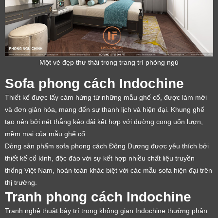
Một vẻ đẹp thư thái trong trang trí phòng ngủ
Sofa phong cách Indochine
Thiết kế được lấy cảm hứng từ những mẫu ghế cổ, được làm mới
và đơn giản hóa, mang đến sự thanh lịch và hiện đại. Khung ghế
tạo nên bởi nét thẳng kéo dài kết hợp với đường cong uốn lượn,
mềm mại của mẫu ghế cổ.
Dòng sản phẩm sofa phong cách Đông Dương được yêu thích bởi
thiết kế cổ kính, độc đáo với sự kết hợp nhiều chất liệu truyền
thống Việt Nam, hoàn toàn khác biệt với các mẫu sofa hiện đại trên
thị trường.
Tranh phong cách Indochine
Tranh nghệ thuật bày trí trong không gian Indochine thường phản