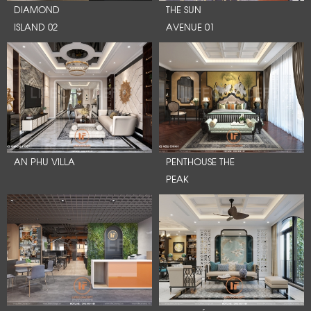
DIAMOND
THE SUN
ISLAND 02
AVENUE 01
AN PHU VILLA
PENTHOUSE THE
PEAK