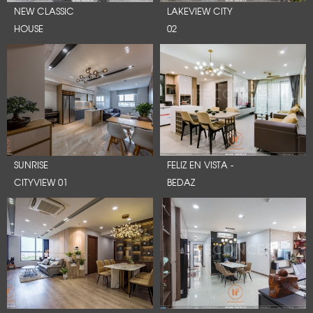
NEW CLASSIC
LAKEVIEW CITY
HOUSE
02
SUNRISE
FELIZ EN VISTA -
CITYVIEW 01
BEDAZ