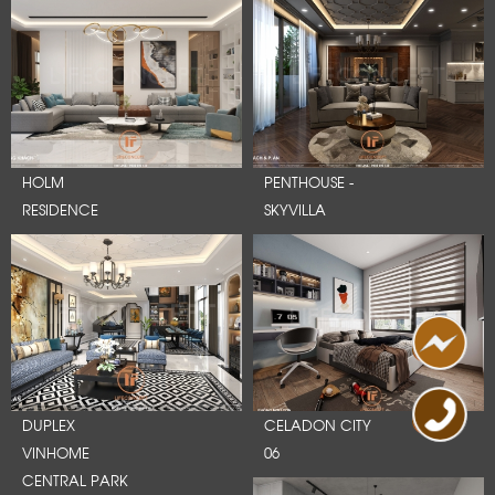
HOLM
PENTHOUSE -
RESIDENCE
SKYVILLA
DUPLEX
CELADON CITY
VINHOME
06
CENTRAL PARK