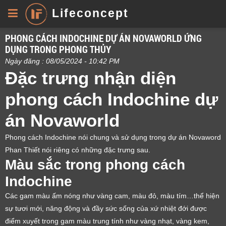
Lifeconcept
PHONG CÁCH INDOCHINE DỰ ÁN NOVAWORLD ỨNG
DỤNG TRONG PHONG THỦY
Ngày đăng : 08/05/2024 - 10:42 PM
Đặc trưng nhận diện
phong cách Indochine dự
án Novaworld
Phong cách Indochine nói chung và sử dụng trong dự án Novaword
Phan Thiết nói riêng có những đặc trưng sau.
Màu sắc trong phong cách
Indochine
Các gam màu ấm nóng như vàng cam, màu đỏ, màu tím…thể hiện
sự tươi mới, năng động và đầy sức sống của xứ nhiệt đới được
điểm xuyết trong gam màu trung tính như vàng nhạt, vàng kem,