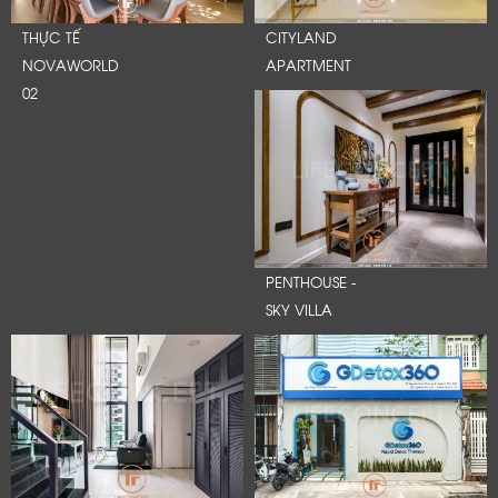
THỰC TẾ
CITYLAND
NOVAWORLD
APARTMENT
02
PENTHOUSE -
SKY VILLA