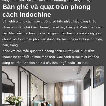
Bàn ghế và quạt trần phong
cách indochine
Bàn ghế phong cách này thường sở hữu nhiều kiểu dáng khác
nhau như bàn ghế kiểu Thonet, Lacut hay bàn ghế Minh Triều cách
tân. Màu sắc cho bàn ghế là các gam màu hài hòa với không gian
chung với tông màu phổ biến dùng cho bàn ghế indochine gồm đỏ,
nâu, trắng.
Khác với các mẫu quạt trần phong cách Đương đại, quạt trần
Indochine có thiết kế mộc mạc hơn. Các cánh được thiết kế theo
dáng bo tròn tự nhiên như lá cây làm từ gỗ hoặc kim loại.