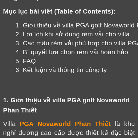
Mục lục bài viết (Table of Contents):
1. Giới thiệu về villa PGA golf Novaworld
2. Lợi ích khi sử dụng rèm vải cho villa
3. Các mẫu rèm vải phù hợp cho villa PG
4. Bí quyết lựa chọn rèm vải hoàn hảo
5. FAQ
6. Kết luận và thông tin công ty
1. Giới thiệu về villa PGA golf Novaworld
Phan Thiết
Villa
PGA Novaworld Phan Thiết
là khu
nghỉ dưỡng cao cấp được thiết kế đặc biệt