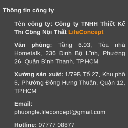
Thông tin công ty
Tên công ty:
Công ty TNHH Thiết Kế
Thi Công Nội Thất
LifeConcept
Văn phòng:
Tầng 6.03, Tòa nhà
Hometalk, 236 Đinh Bộ Lĩnh, Phường
26, Quận Bình Thạnh, TP.HCM
Xưởng sản xuất:
1/79B Tổ 27, Khu phố
5, Phường Đông Hưng Thuận, Quận 12,
TP.HCM
Email:
phuongle.lifeconcept@gmail.com
Hotline:
07777 08877