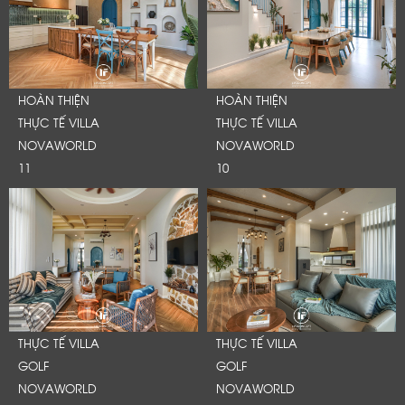
HOÀN THIỆN
HOÀN THIỆN
THỰC TẾ VILLA
THỰC TẾ VILLA
NOVAWORLD
NOVAWORLD
11
10
THỰC TẾ VILLA
THỰC TẾ VILLA
GOLF
GOLF
NOVAWORLD
NOVAWORLD