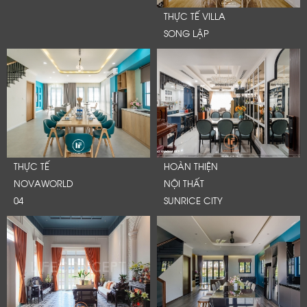
THỰC TẾ VILLA
SONG LẬP
THỰC TẾ
HOÀN THIỆN
NOVAWORLD
NỘI THẤT
04
SUNRICE CITY