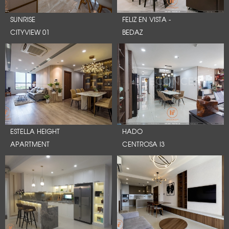
SUNRISE
FELIZ EN VISTA -
CITYVIEW 01
BEDAZ
ESTELLA HEIGHT
HADO
APARTMENT
CENTROSA I3