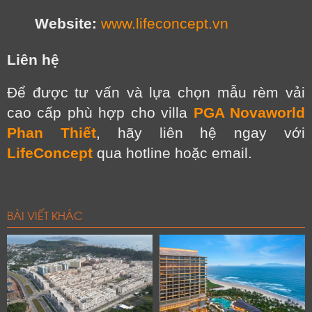
Website:
www.lifeconcept.vn
Liên hệ
Để được tư vấn và lựa chọn mẫu rèm vải
cao cấp phù hợp cho villa
PGA Novaworld
Phan Thiết
, hãy liên hệ ngay với
LifeConcept
qua hotline hoặc email.
BÀI VIẾT KHÁC