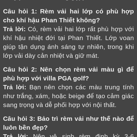
Câu hỏi 1
:
Rèm vải hai lớp có phù hợp
cho khí hậu Phan Thiết không?
Trả lời:
Có, rèm vải hai lớp rất phù hợp với
khí hậu nhiệt đới tại Phan Thiết. Lớp voan
giúp tận dụng ánh sáng tự nhiên, trong khi
lớp vải dày cản nhiệt và giữ mát.
Câu hỏi 2
:
Nên chọn rèm vải màu gì để
phù hợp với villa PGA golf?
Trả lời:
Bạn nên chọn các màu trung tính
như trắng, xám, hoặc beige để tạo cảm giác
sang trọng và dễ phối hợp với nội thất.
Câu hỏi 3:
Bảo trì rèm vải như thế nào để
luôn bền đẹp?
Trả lời:
Nên vệ sinh rèm định kỳ 3-6