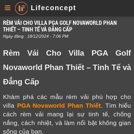
Lifeconcept
RÈM VẢI CHO VILLA PGA GOLF NOVAWORLD PHAN
THIẾT – TINH TẾ VÀ ĐẲNG CẤP
Ngày đăng : 18/12/2024 - 7:06 PM
Rèm Vải Cho Villa PGA Golf
Novaworld Phan Thiết – Tinh Tế và
Đẳng Cấp
Khám phá các mẫu rèm vải phù hợp cho
villa
PGA Novaworld Phan Thiết
. Tìm hiểu
cách rèm vải mang lại sự tinh tế, chống
nắng, cách nhiệt, và làm nổi bật không gian
sống của bạn.