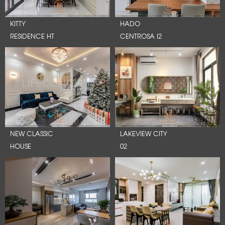
KITTY
HADO
RESIDENCE HT
CENTROSA I2
NEW CLASSIC
LAKEVIEW CITY
HOUSE
02