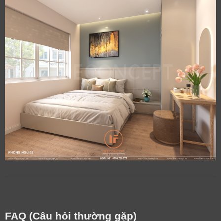
FAQ (Câu hỏi thường gặp)