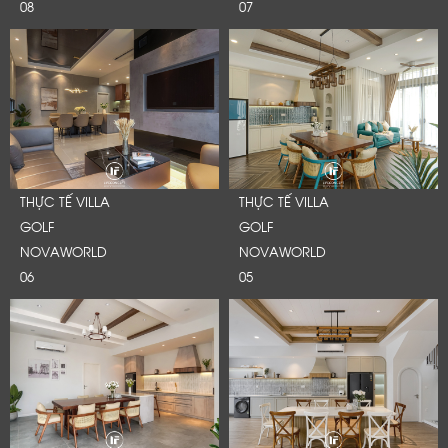
08
07
THỰC TẾ VILLA
THỰC TẾ VILLA
GOLF
GOLF
NOVAWORLD
NOVAWORLD
06
05