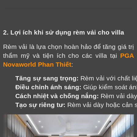
2. Lợi ích khi sử dụng rèm vải cho villa
Rèm vải là lựa chọn hoàn hảo để tăng giá trị
thẩm mỹ và tiện ích cho các villa tại
PGA
Novaworld Phan Thiết
:
Tăng sự sang trọng:
 Rèm vải với chất li
Điều chỉnh ánh sáng:
 Giúp kiểm soát án
Cách nhiệt và chống nắng:
 Rèm vải dày
Tạo sự riêng tư:
 Rèm vải dày hoặc cản s