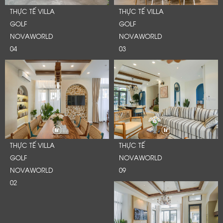
THỰC TẾ VILLA
THỰC TẾ VILLA
GOLF
GOLF
NOVAWORLD
NOVAWORLD
04
03
THỰC TẾ VILLA
THỰC TẾ
GOLF
NOVAWORLD
NOVAWORLD
09
02