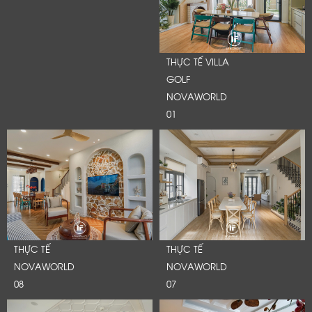
THỰC TẾ VILLA
GOLF
NOVAWORLD
01
THỰC TẾ
THỰC TẾ
NOVAWORLD
NOVAWORLD
08
07