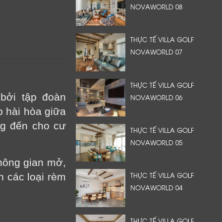
NOVAWORLD 08
THỰC TẾ VILLA GOLF
NOVAWORLD 07
THỰC TẾ VILLA GOLF
 bởi tập đoàn
NOVAWORLD 06
p hài hòa giữa
ng đến cho cư
THỰC TẾ VILLA GOLF
NOVAWORLD 05
không gian mở,
THỰC TẾ VILLA GOLF
n các loại rèm
NOVAWORLD 04
THỰC TẾ VILLA GOLF