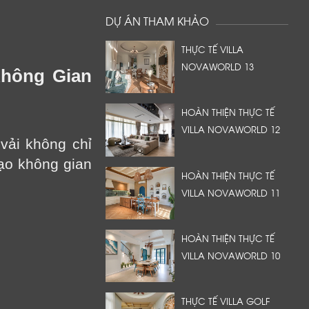
DỰ ÁN THAM KHẢO
THỰC TẾ VILLA
NOVAWORLD 13
Không Gian
HOÀN THIỆN THỰC TẾ
VILLA NOVAWORLD 12
vải không chỉ
tạo không gian
HOÀN THIỆN THỰC TẾ
VILLA NOVAWORLD 11
HOÀN THIỆN THỰC TẾ
VILLA NOVAWORLD 10
THỰC TẾ VILLA GOLF