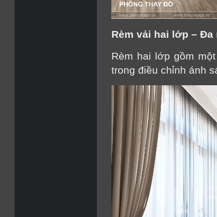
Rèm vải hai lớp – Đa
Rèm hai lớp gồm một 
trong điều chỉnh ánh s