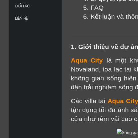
ĐỐI TÁC
5. FAQ
6. 
Kết luận và thôn
LIÊN HỆ
1. Giới thiệu về dự á
Aqua City
là một khu
Novaland, tọa lạc tại 
không gian sống hiện 
dân trải nghiệm sống đ
Các villa tại
Aqua Cit
tận dụng tối đa ánh sá
cửa như rèm vải cao c