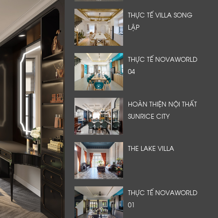
THỰC TẾ VILLA SONG
LẬP
THỰC TẾ NOVAWORLD
04
HOÀN THIỆN NỘI THẤT
SUNRICE CITY
THE LAKE VILLA
THỰC TẾ NOVAWORLD
01