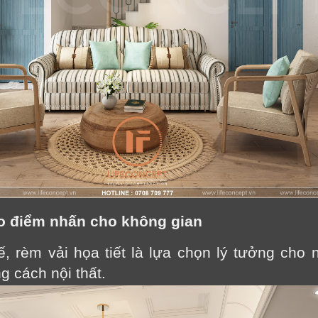
Cảm ơn quý khách đã để lại thông tin.
Chúng tôi sẽ liên hệ lại trong thời gian sớm nhất
ạo điểm nhấn cho không gian
tế, rèm vải họa tiết là lựa chọn lý tưởng cho
g cách nội thất.