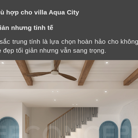
hù hợp cho villa Aqua City
iản nhưng tinh tế
sắc trung tính là lựa chọn hoàn hảo cho không
ẻ đẹp tối giản nhưng vẫn sang trọng.
LỜI CẢM ƠN
LIFECONCEPT