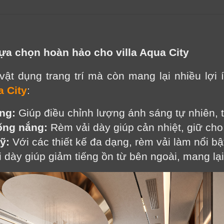
 lựa chọn hoàn hảo cho villa Aqua City
vật dụng trang trí mà còn mang lại nhiều lợi
 City
:
ng:
 Giúp điều chỉnh lượng ánh sáng tự nhiên, 
ống nắng:
 Rèm vải dày giúp cản nhiệt, giữ cho
ỹ:
 Với các thiết kế đa dạng, rèm vải làm nổi bậ
 dày giúp giảm tiếng ồn từ bên ngoài, mang lại