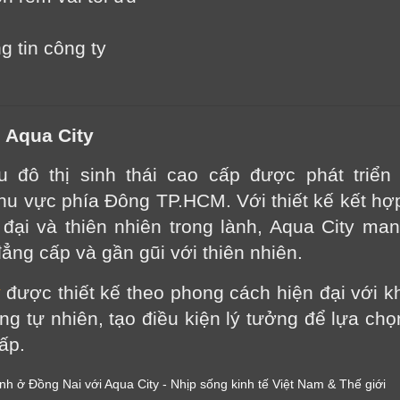
g tin công ty
n Aqua City
 đô thị sinh thái cao cấp được phát triển
khu vực phía Đông TP.HCM. Với thiết kế kết hợ
đại và thiên nhiên trong lành, Aqua City ma
ẳng cấp và gần gũi với thiên nhiên.
y
được thiết kế theo phong cách hiện đại với 
ng tự nhiên, tạo điều kiện lý tưởng để lựa chọ
ấp.