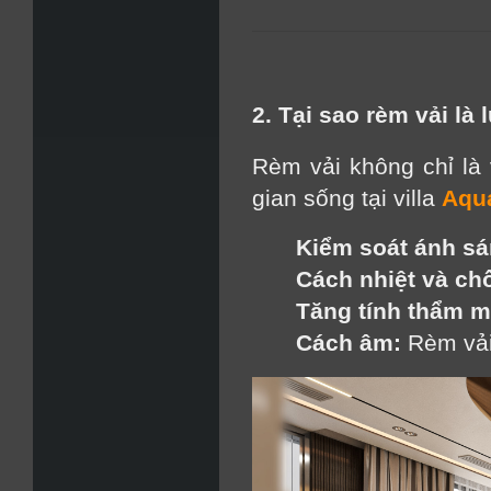
2. Tại sao rèm vải là
Rèm vải không chỉ là 
gian sống tại villa
Aqua
Kiểm soát ánh sá
Cách nhiệt và ch
Tăng tính thẩm m
Cách âm:
 Rèm vải