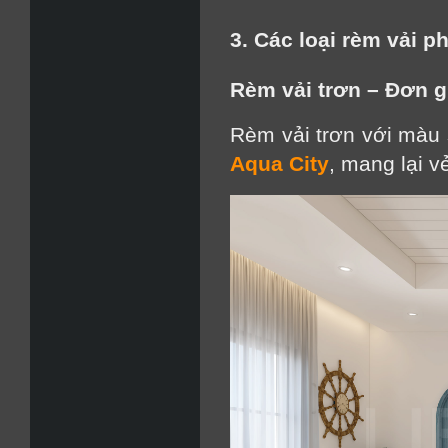
3. Các loại rèm vải p
Rèm vải trơn – Đơn g
Rèm vải trơn với màu 
Aqua City
, mang lại v