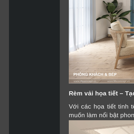
Rèm vải họa tiết – T
Với các họa tiết tinh 
muốn làm nổi bật phon