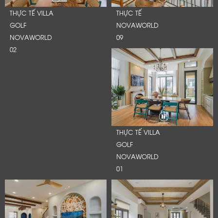
THỰC TẾ VILLA
THỰC TẾ
GOLF
NOVAWORLD
NOVAWORLD
09
02
THỰC TẾ VILLA
GOLF
NOVAWORLD
01