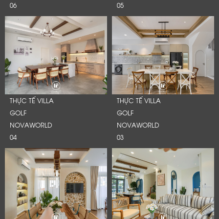
06
05
THỰC TẾ VILLA
THỰC TẾ VILLA
GOLF
GOLF
NOVAWORLD
NOVAWORLD
04
03