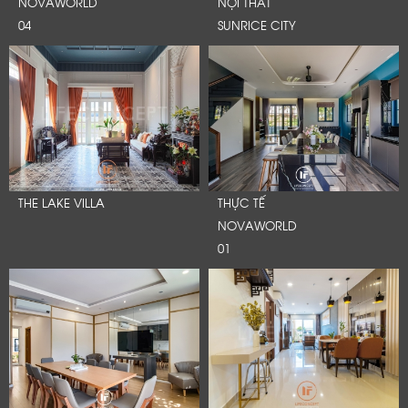
NOVAWORLD
NỘI THẤT
04
SUNRICE CITY
THE LAKE VILLA
THỰC TẾ
NOVAWORLD
01