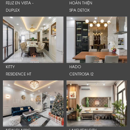
FELIZ EN VISTA -
HOÀN THIỆN
DUPLEX
SPA DETOX
KITTY
HADO
RESIDENCE HT
CENTROSA I2
NEW CLASSIC
LAKEVIEW CITY