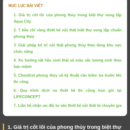
MỤC LỤC BÀI VIẾT
1. Giá trị cốt lõi của phong thủy trong biệt thự song lập
Aqua City
2. 7 tiêu chí vàng thiết kế nội thất biệt thự song lập chuẩn
phong thủy
3. Giải pháp bố trí nội thất phong thủy theo từng khu vực
chức năng
4. Xu hướng vật liệu sinh thái và màu sắc tương sinh theo
bản mệnh
5. Checklist phong thủy và kỹ thuật cần kiểm tra trước khi
thi công
6. Quy trình dịch vụ thiết kế thi công trọn gói tại
LIFECONCEPT
7. Liên hệ nhận ưu đãi tư vấn thiết kế nội thất từ chuyên gia
1. Giá trị cốt lõi của phong thủy trong biệt thự