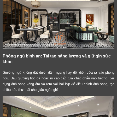
Phòng ngủ bình an: Tái tạo năng lượng và giữ gìn sức
khỏe
Giường ngủ không đặt dưới dầm ngang hay đối diện cửa ra vào phòng
ngủ. Đầu giường bọc da hoặc nỉ cao cấp tựa chắc chắn vào tường. Sử
dụng ánh sáng vàng ấm và rèm vải hai lớp để điều chỉnh ánh sáng, tạo
chiều sâu thư thái cho giấc ngủ nghỉ.