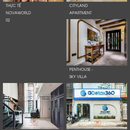
THỰC TẾ
CITYLAND
NOVAWORLD
APARTMENT
02
PENTHOUSE -
SKY VILLA