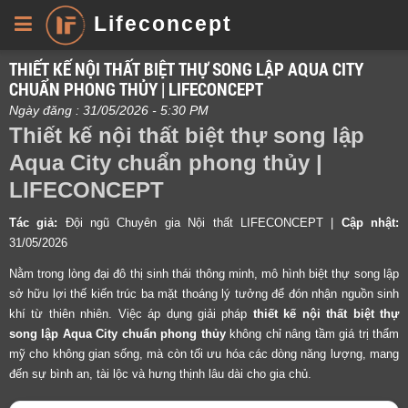
Lifeconcept
THIẾT KẾ NỘI THẤT BIỆT THỰ SONG LẬP AQUA CITY
CHUẨN PHONG THỦY | LIFECONCEPT
Ngày đăng : 31/05/2026 - 5:30 PM
Thiết kế nội thất biệt thự song lập
Aqua City chuẩn phong thủy |
LIFECONCEPT
Tác giả:
Đội ngũ Chuyên gia Nội thất LIFECONCEPT |
Cập nhật:
31/05/2026
Nằm trong lòng đại đô thị sinh thái thông minh, mô hình biệt thự song lập
sở hữu lợi thế kiến trúc ba mặt thoáng lý tưởng để đón nhận nguồn sinh
khí từ thiên nhiên. Việc áp dụng giải pháp
thiết kế nội thất biệt thự
song lập Aqua City chuẩn phong thủy
không chỉ nâng tầm giá trị thẩm
mỹ cho không gian sống, mà còn tối ưu hóa các dòng năng lượng, mang
đến sự bình an, tài lộc và hưng thịnh lâu dài cho gia chủ.