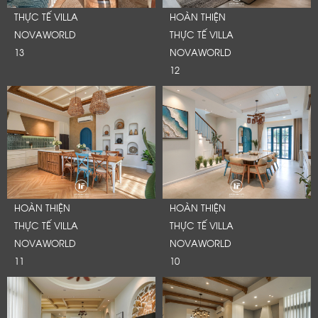
THỰC TẾ VILLA
HOÀN THIỆN
NOVAWORLD
THỰC TẾ VILLA
13
NOVAWORLD
12
HOÀN THIỆN
HOÀN THIỆN
THỰC TẾ VILLA
THỰC TẾ VILLA
NOVAWORLD
NOVAWORLD
11
10