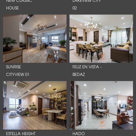
HOUSE
02
SUNRISE
FELIZ EN VISTA -
CITYVIEW 01
BEDAZ
ESTELLA HEIGHT
HADO