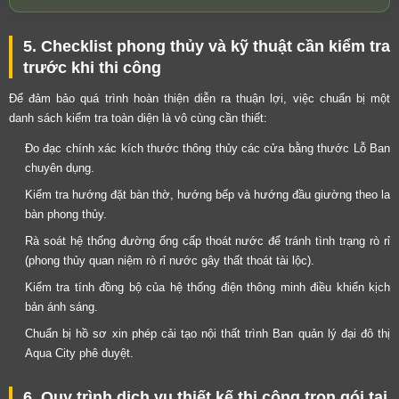
5. Checklist phong thủy và kỹ thuật cần kiểm tra
trước khi thi công
Để đảm bảo quá trình hoàn thiện diễn ra thuận lợi, việc chuẩn bị một
danh sách kiểm tra toàn diện là vô cùng cần thiết:
Đo đạc chính xác kích thước thông thủy các cửa bằng thước Lỗ Ban
chuyên dụng.
Kiểm tra hướng đặt bàn thờ, hướng bếp và hướng đầu giường theo la
bàn phong thủy.
Rà soát hệ thống đường ống cấp thoát nước để tránh tình trạng rò rỉ
(phong thủy quan niệm rò rỉ nước gây thất thoát tài lộc).
Kiểm tra tính đồng bộ của hệ thống điện thông minh điều khiển kịch
bản ánh sáng.
Chuẩn bị hồ sơ xin phép cải tạo nội thất trình Ban quản lý đại đô thị
Aqua City phê duyệt.
6. Quy trình dịch vụ thiết kế thi công trọn gói tại