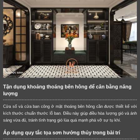
Tận dụng khoảng thoáng bên hông để cân bằng năng
lượng
Cửa sổ và cửa ban công ở mặt thoáng bên hông cần được thiết kế với
kích thước chuẩn thước lỗ ban. Điều này giúp điều hòa lượng gió và ánh
sáng vừa đủ, tránh tình trạng gió lùa quá mạnh phá vỡ sự tụ khí.
Áp dụng quy tắc tọa sơn hướng thủy trong bài trí