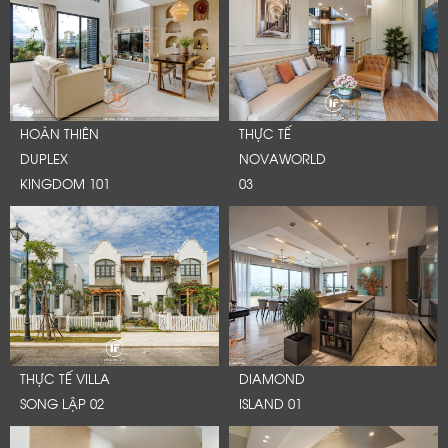
HOÀN THIÊN
THỰC TẾ
DUPLEX
NOVAWORLD
KINGDOM 101
03
THỰC TẾ VILLA
DIAMOND
SONG LẬP 02
ISLAND 01