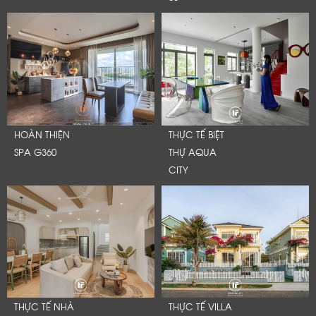
HOÀN THIỆN
THỰC TẾ BIỆT
SPA G360
THỰ AQUA
CITY
THỰC TẾ NHÀ
THỰC TẾ VILLA