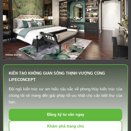
KIẾN TẠO KHÔNG GIAN SỐNG THỊNH VƯỢNG CÙNG
LIFECONCEPT
Đội ngũ kiến trúc sư am hiểu sâu sắc về phong thủy kiến trúc của
chúng tôi sẽ mang đến giải pháp tối ưu nhất cho căn biệt thự của
bạn.
Đăng ký tư vấn ngay
Khám phá trang chủ