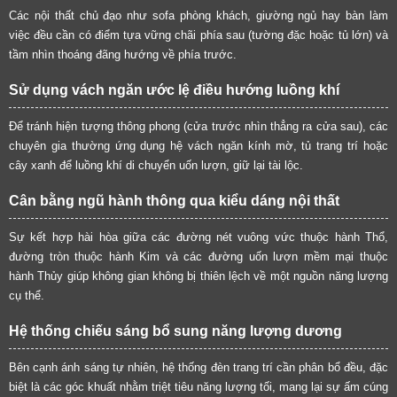
Các nội thất chủ đạo như sofa phòng khách, giường ngủ hay bàn làm
việc đều cần có điểm tựa vững chãi phía sau (tường đặc hoặc tủ lớn) và
tầm nhìn thoáng đãng hướng về phía trước.
Sử dụng vách ngăn ước lệ điều hướng luồng khí
Để tránh hiện tượng thông phong (cửa trước nhìn thẳng ra cửa sau), các
chuyên gia thường ứng dụng hệ vách ngăn kính mờ, tủ trang trí hoặc
cây xanh để luồng khí di chuyển uốn lượn, giữ lại tài lộc.
Cân bằng ngũ hành thông qua kiểu dáng nội thất
Sự kết hợp hài hòa giữa các đường nét vuông vức thuộc hành Thổ,
đường tròn thuộc hành Kim và các đường uốn lượn mềm mại thuộc
hành Thủy giúp không gian không bị thiên lệch về một nguồn năng lượng
cụ thể.
Hệ thống chiếu sáng bổ sung năng lượng dương
Bên cạnh ánh sáng tự nhiên, hệ thống đèn trang trí cần phân bổ đều, đặc
biệt là các góc khuất nhằm triệt tiêu năng lượng tối, mang lại sự ấm cúng