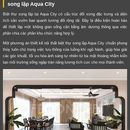
song lập Aqua City
Biệt thự song lập tại Aqua City có cấu trúc đối xứng đặc trưng và diện
tích sân vườn bao quanh tương đối rộng rãi. Đây là điều kiện hoàn hảo
để thiết lập một không gian sống cân bằng âm dương thông qua việc
phân chia các phân khu chức năng hợp lý.
Một phương án thiết kế nội thất biệt thự song lập Aqua City chuẩn phong
thủy luôn chú trọng việc lưu thông của luồng khí ngũ hành, giúp hóa giải
các góc khuất, tối ưu hóa ánh sáng tự nhiên từ ba mặt thoáng nhằm kiến
tạo môi trường sống ngập tràn năng lượng tích cực cho mọi thành viên.