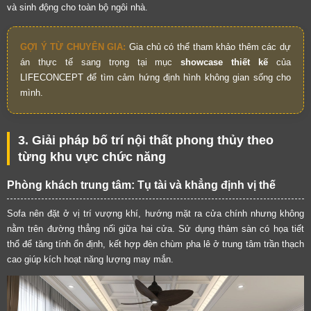
và sinh động cho toàn bộ ngôi nhà.
GỢI Ý TỪ CHUYÊN GIA:
Gia chủ có thể tham khảo thêm các dự
án thực tế sang trọng tại mục
showcase thiết kế
của
LIFECONCEPT để tìm cảm hứng định hình không gian sống cho
mình.
3. Giải pháp bố trí nội thất phong thủy theo
từng khu vực chức năng
Phòng khách trung tâm: Tụ tài và khẳng định vị thế
Sofa nên đặt ở vị trí vượng khí, hướng mặt ra cửa chính nhưng không
nằm trên đường thẳng nối giữa hai cửa. Sử dụng thảm sàn có họa tiết
thổ để tăng tính ổn định, kết hợp đèn chùm pha lê ở trung tâm trần thạch
cao giúp kích hoạt năng lượng may mắn.