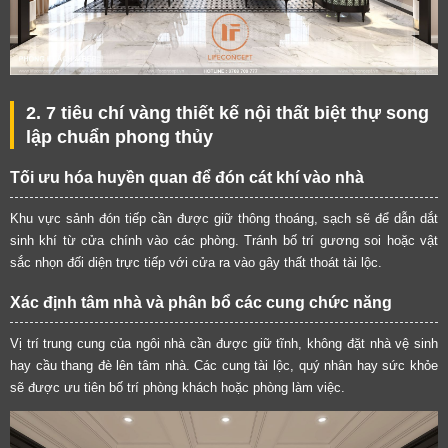
2. 7 tiêu chí vàng thiết kế nội thất biệt thự song
lập chuẩn phong thủy
Tối ưu hóa huyền quan để đón cát khí vào nhà
Khu vực sảnh đón tiếp cần được giữ thông thoáng, sạch sẽ để dẫn dắt
sinh khí từ cửa chính vào các phòng. Tránh bố trí gương soi hoặc vật
sắc nhọn đối diện trực tiếp với cửa ra vào gây thất thoát tài lộc.
Xác định tâm nhà và phân bổ các cung chức năng
Vị trí trung cung của ngôi nhà cần được giữ tĩnh, không đặt nhà vệ sinh
hay cầu thang đè lên tâm nhà. Các cung tài lộc, quý nhân hay sức khỏe
sẽ được ưu tiên bố trí phòng khách hoặc phòng làm việc.