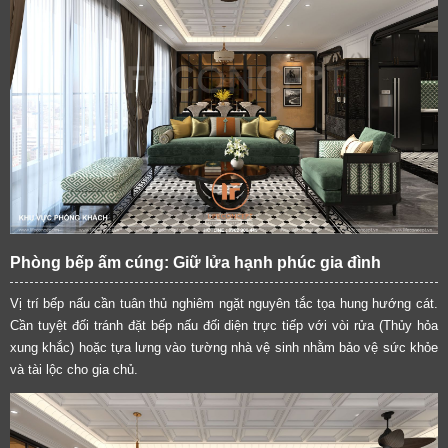
Phòng bếp ấm cúng: Giữ lửa hạnh phúc gia đình
Vị trí bếp nấu cần tuân thủ nghiêm ngặt nguyên tắc tọa hung hướng cát.
Cần tuyệt đối tránh đặt bếp nấu đối diện trực tiếp với vòi rửa (Thủy hỏa
xung khắc) hoặc tựa lưng vào tường nhà vệ sinh nhằm bảo vệ sức khỏe
và tài lộc cho gia chủ.