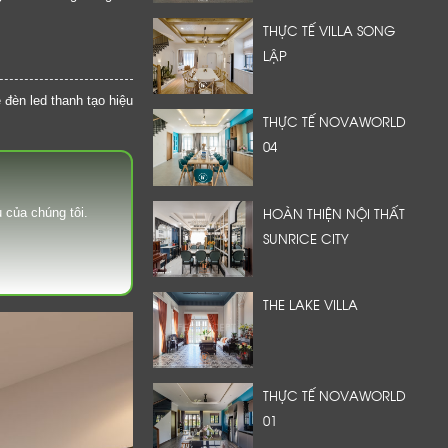
THỰC TẾ VILLA SONG
LẬP
 đèn led thanh tạo hiệu
THỰC TẾ NOVAWORLD
04
HOÀN THIỆN NỘI THẤT
 của chúng tôi.
SUNRICE CITY
THE LAKE VILLA
THỰC TẾ NOVAWORLD
01