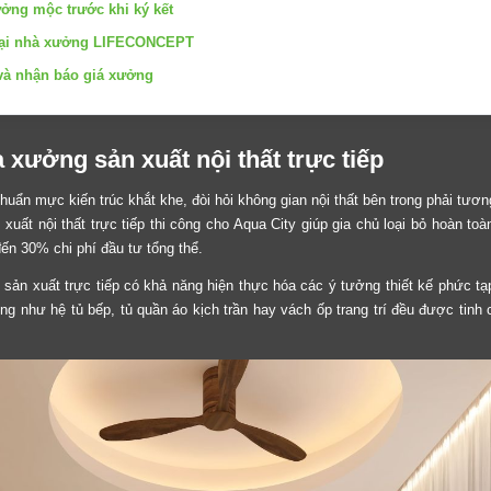
ưởng mộc trước khi ký kết
n tại nhà xưởng LIFECONCEPT
 và nhận báo giá xưởng
xưởng sản xuất nội thất trực tiếp
uẩn mực kiến trúc khắt khe, đòi hỏi không gian nội thất bên trong phải tươ
uất nội thất trực tiếp thi công cho Aqua City giúp gia chủ loại bỏ hoàn toà
ến 30% chi phí đầu tư tổng thể.
 sản xuất trực tiếp có khả năng hiện thực hóa các ý tưởng thiết kế phức tạ
tường như hệ tủ bếp, tủ quần áo kịch trần hay vách ốp trang trí đều được tinh