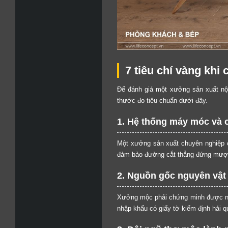
7 tiêu chí vàng kh
Để đánh giá một xưởng sản xuất nội
thước đo tiêu chuẩn dưới đây.
1. Hệ thống máy móc và c
Một xưởng sản xuất chuyên nghiệp c
đảm bảo đường cắt thẳng đứng mượt
2. Nguồn gốc nguyên vật
Xưởng mộc phải chứng minh được ngu
nhập khẩu có giấy tờ kiểm định hải 