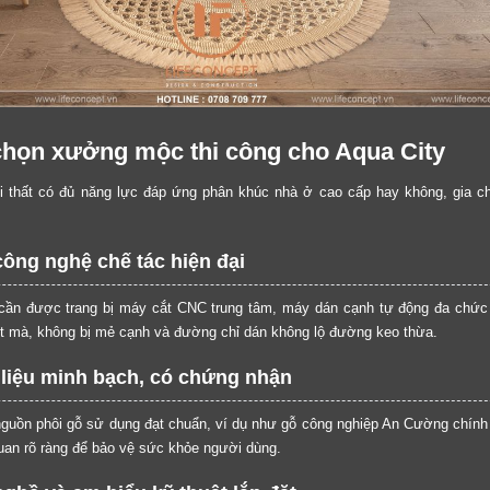
i chọn xưởng mộc thi công cho Aqua City
 thất có đủ năng lực đáp ứng phân khúc nhà ở cao cấp hay không, gia ch
ông nghệ chế tác hiện đại
ần được trang bị máy cắt CNC trung tâm, máy dán cạnh tự động đa chức n
 mà, không bị mẻ cạnh và đường chỉ dán không lộ đường keo thừa.
 liệu minh bạch, có chứng nhận
ồn phôi gỗ sử dụng đạt chuẩn, ví dụ như gỗ công nghiệp An Cường chính 
quan rõ ràng để bảo vệ sức khỏe người dùng.