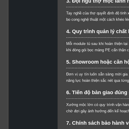
3. Đội ngũ thợ mộc lành 
Tay nghề của thợ quyết định độ tinh
bo cong nghệ thuật một cách khéo lé
4. Quy trình quản lý chấ
Mỗi module tủ sau khi hoàn thiện tại
khi đóng gói bọc màng PE cẩn thận c
5. Showroom hoặc căn hộ
Đơn vị uy tín luôn sẵn sàng mời gia
năng lực hoàn thiện sắc nét qua từng 
6. Tiến độ bàn giao đún
Xưởng mộc lớn có quy trình vận hành 
chờ đợi gây ảnh hưởng đến kế hoạch
7. Chính sách bảo hành v