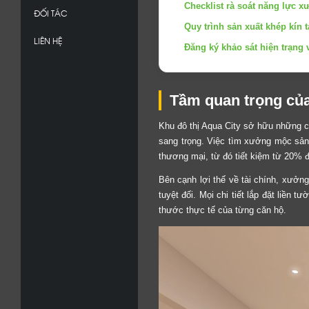
Checklist rà soát năng lực x
ĐỐI TÁC
Quy trình sản xuất khép kí
LIÊN HỆ
Đăng ký khảo sát hiện trạng
Tầm quan trọng của 
Khu đô thị Aqua City sở hữu những ch
sang trọng. Việc tìm xưởng mộc sản x
thương mại, từ đó tiết kiệm từ 20% đ
Bên cạnh lợi thế về tài chính, xưởng
tuyệt đối. Mọi chi tiết lắp đặt liền 
thước thực tế của từng căn hộ.