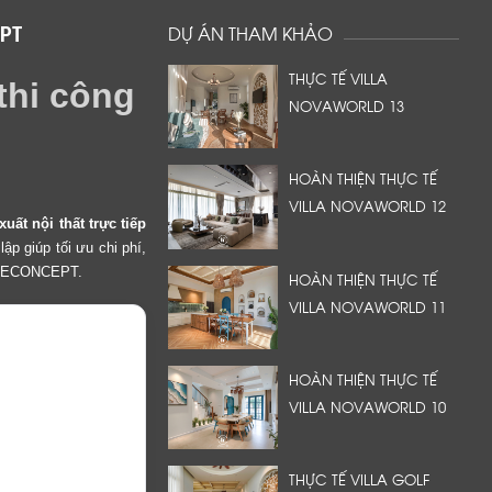
EPT
DỰ ÁN THAM KHẢO
THỰC TẾ VILLA
thi công
NOVAWORLD 13
HOÀN THIỆN THỰC TẾ
VILLA NOVAWORLD 12
ất nội thất trực tiếp
p giúp tối ưu chi phí,
LIFECONCEPT.
HOÀN THIỆN THỰC TẾ
VILLA NOVAWORLD 11
HOÀN THIỆN THỰC TẾ
VILLA NOVAWORLD 10
THỰC TẾ VILLA GOLF