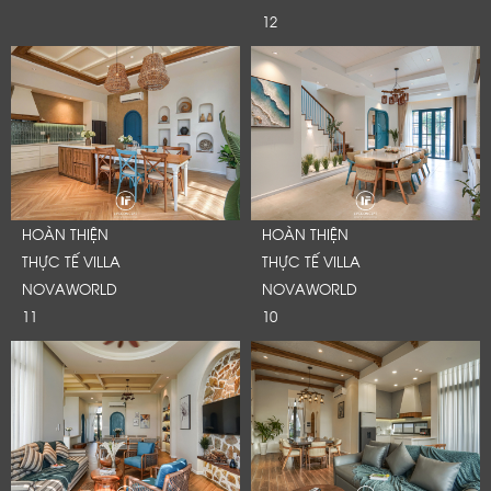
12
HOÀN THIỆN
HOÀN THIỆN
THỰC TẾ VILLA
THỰC TẾ VILLA
NOVAWORLD
NOVAWORLD
11
10