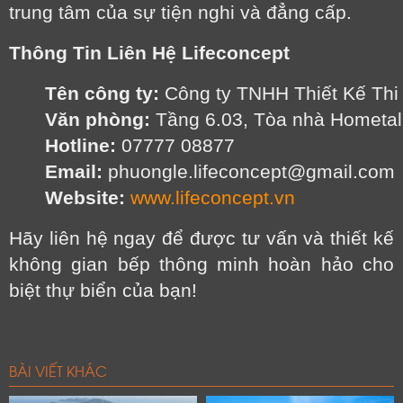
trung tâm của sự tiện nghi và đẳng cấp.
Thông Tin Liên Hệ Lifeconcept
Tên công ty:
 Công ty TNHH Thiết Kế Thi
Văn phòng:
 Tầng 6.03, Tòa nhà Hometa
Hotline:
 07777 08877
Email:
 phuongle.lifeconcept@gmail.com
Website:
www.lifeconcept.vn
Hãy liên hệ ngay để được tư vấn và thiết kế
không gian bếp thông minh hoàn hảo cho
biệt thự biển của bạn!
BÀI VIẾT KHÁC