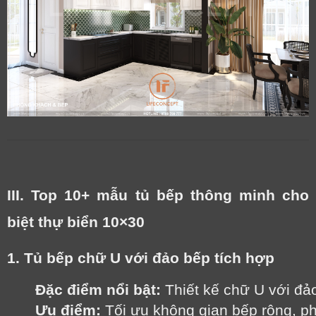
III. Top 10+ mẫu tủ bếp thông minh cho
biệt thự biển 10×30
1. Tủ bếp chữ U với đảo bếp tích hợp
Đặc điểm nổi bật:
 Thiết kế chữ U với đả
Ưu điểm:
 Tối ưu không gian bếp rộng, ph