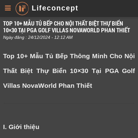
Lifeconcept
TOP 10+ MẪU TỦ BẾP CHO NỘI THẤT BIỆT THỰ BIỂN
10×30 TẠI PGA GOLF VILLAS NOVAWORLD PHAN THIẾT
Ngày đăng : 24/12/2024 - 12:12 AM
Top 10+ Mẫu Tủ Bếp Thông Minh Cho Nội
Thất Biệt Thự Biển 10×30 Tại PGA Golf
Villas NovaWorld Phan Thiết
I. Giới thiệu