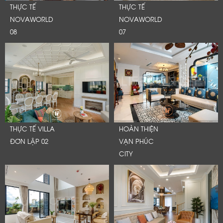
THỰC TẾ
THỰC TẾ
NOVAWORLD
NOVAWORLD
08
07
THỰC TẾ VILLA
HOÀN THIỆN
ĐƠN LẬP 02
VẠN PHÚC
CITY