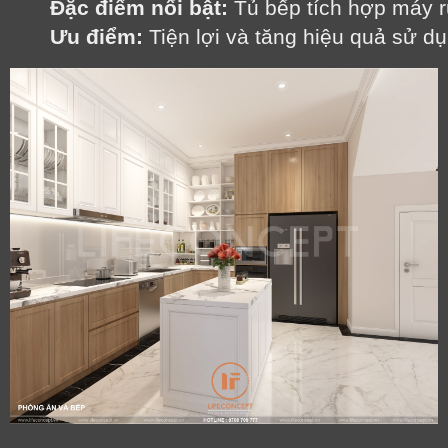
Đặc điểm nổi bật:
 Tủ bếp tích hợp máy 
Ưu điểm:
 Tiện lợi và tăng hiệu quả sử d