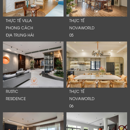
THỰC TẾ VILLA
THỰC TẾ
PHONG CÁCH
NOVAWORLD
ĐỊA TRUNG HẢI
05
RUSTIC
THỰC TẾ
RESIDENCE
NOVAWORLD
06