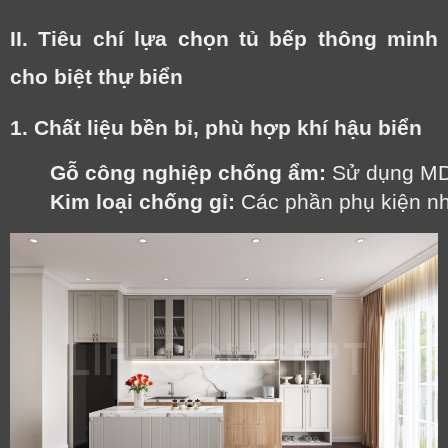
II. Tiêu chí lựa chọn tủ bếp thông minh
cho biệt thự biển
1. Chất liệu bền bỉ, phù hợp khí hậu biển
Gỗ công nghiệp chống ẩm:
 Sử dụng MD
Kim loại chống gỉ:
 Các phần phụ kiện nh