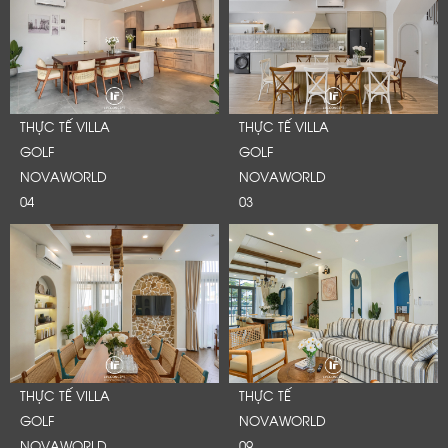
THỰC TẾ VILLA
THỰC TẾ VILLA
GOLF
GOLF
NOVAWORLD
NOVAWORLD
04
03
THỰC TẾ VILLA
THỰC TẾ
GOLF
NOVAWORLD
NOVAWORLD
09