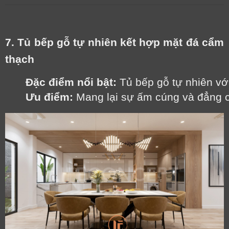
7. Tủ bếp gỗ tự nhiên kết hợp mặt đá cẩm
thạch
Đặc điểm nổi bật:
 Tủ bếp gỗ tự nhiên vớ
Ưu điểm:
 Mang lại sự ấm cúng và đẳng c