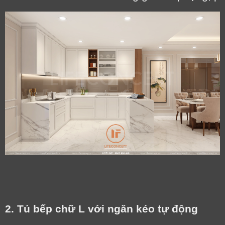
2. Tủ bếp chữ L với ngăn kéo tự động