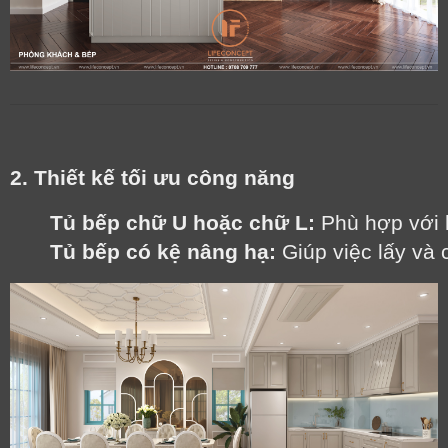
2. Thiết kế tối ưu công năng
Tủ bếp chữ U hoặc chữ L:
 Phù hợp với 
Tủ bếp có kệ nâng hạ:
 Giúp việc lấy và