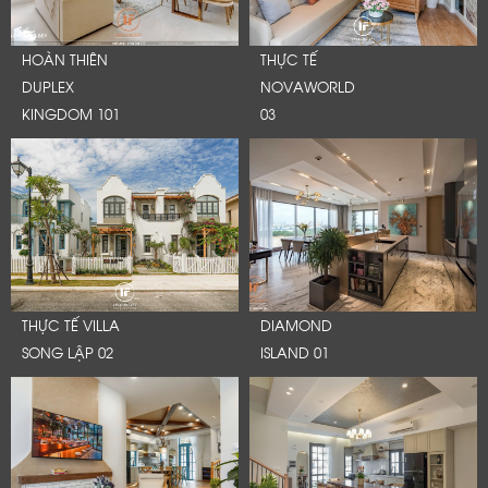
HOÀN THIÊN
THỰC TẾ
DUPLEX
NOVAWORLD
KINGDOM 101
03
THỰC TẾ VILLA
DIAMOND
SONG LẬP 02
ISLAND 01