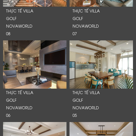
THỰC TẾ VILLA
THỰC TẾ VILLA
GOLF
GOLF
NOVAWORLD
NOVAWORLD
08
07
THỰC TẾ VILLA
THỰC TẾ VILLA
GOLF
GOLF
NOVAWORLD
NOVAWORLD
06
05