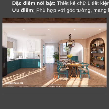
Đặc điểm nổi bật:
 Thiết kế chữ L tiết k
Ưu điểm:
 Phù hợp với góc tường, mang l