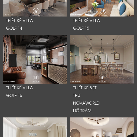
THIẾT KẾ VILLA
THIẾT KẾ VILLA
GOLF 14
GOLF 15
THIẾT KẾ VILLA
THIẾT KẾ BIỆT
GOLF 16
THỰ
NOVAWORLD
HỒ TRÀM