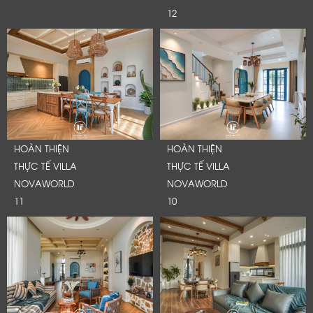
12
HOÀN THIỆN
HOÀN THIỆN
THỰC TẾ VILLA
THỰC TẾ VILLA
NOVAWORLD
NOVAWORLD
11
10