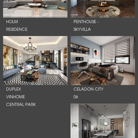
HOLM
PENTHOUSE -
RESIDENCE
SKYVILLA
DUPLEX
CELADON CITY
VINHOME
06
CENTRAL PARK