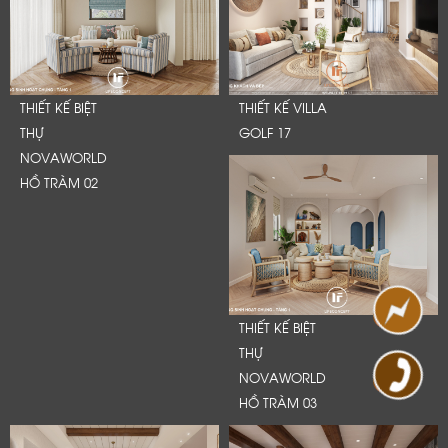
THIẾT KẾ BIỆT
THIẾT KẾ VILLA
THỰ
GOLF 17
NOVAWORLD
HỒ TRÀM 02
THIẾT KẾ BIỆT
THỰ
NOVAWORLD
HỒ TRÀM 03