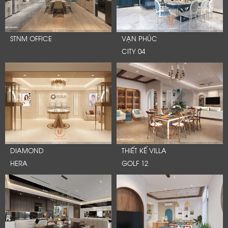
STNM OFFICE
VẠN PHÚC
CITY 04
DIAMOND
THIẾT KẾ VILLA
HERA
GOLF 12