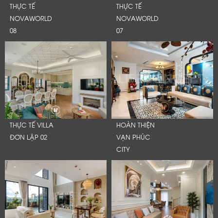
THỰC TẾ
THỰC TẾ
NOVAWORLD
NOVAWORLD
08
07
THỰC TẾ VILLA
HOÀN THIỆN
ĐƠN LẬP 02
VẠN PHÚC
CITY