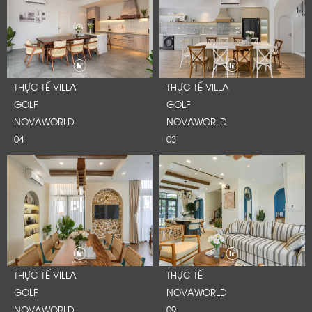
THỰC TẾ VILLA
THỰC TẾ VILLA
GOLF
GOLF
NOVAWORLD
NOVAWORLD
04
03
THỰC TẾ VILLA
THỰC TẾ
GOLF
NOVAWORLD
NOVAWORLD
09