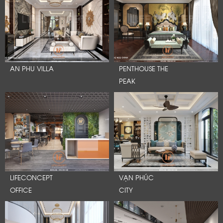
AN PHU VILLA
PENTHOUSE THE
PEAK
LIFECONCEPT
VẠN PHÚC
OFFICE
CITY