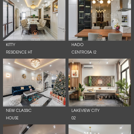
KITTY
HADO
RESIDENCE HT
CENTROSA I2
NEW CLASSIC
LAKEVIEW CITY
HOUSE
02