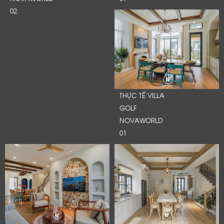
02
THỰC TẾ VILLA
GOLF
NOVAWORLD
01