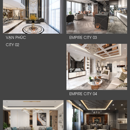
VẠN PHÚC
EMPIRE CITY 03
CITY 02
EMPIRE CITY 04