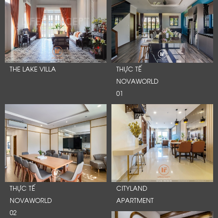
THE LAKE VILLA
THỰC TẾ
NOVAWORLD
01
THỰC TẾ
CITYLAND
NOVAWORLD
APARTMENT
02