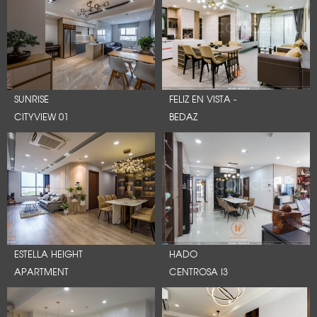
SUNRISE
FELIZ EN VISTA -
CITYVIEW 01
BEDAZ
ESTELLA HEIGHT
HADO
APARTMENT
CENTROSA I3