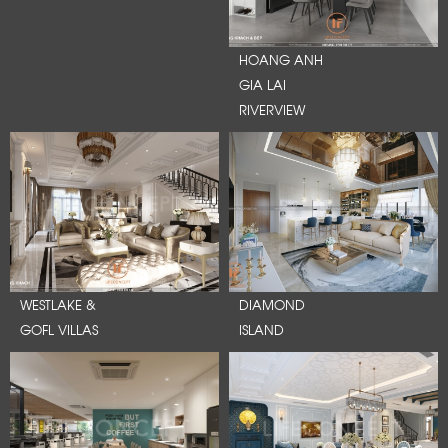
HOANG ANH
GIA LAI
RIVERVIEW
WESTLAKE &
DIAMOND
GOFL VILLAS
ISLAND