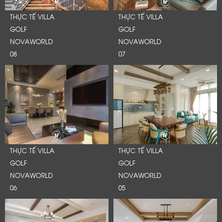
THỰC TẾ VILLA
THỰC TẾ VILLA
GOLF
GOLF
NOVAWORLD
NOVAWORLD
08
07
THỰC TẾ VILLA
THỰC TẾ VILLA
GOLF
GOLF
NOVAWORLD
NOVAWORLD
06
05