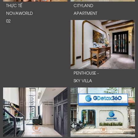
THỰC TẾ
CITYLAND
NOVAWORLD
APARTMENT
02
PENTHOUSE -
SKY VILLA