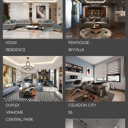
HOLM
PENTHOUSE -
RESIDENCE
SKYVILLA
DUPLEX
CELADON CITY
VINHOME
06
CENTRAL PARK