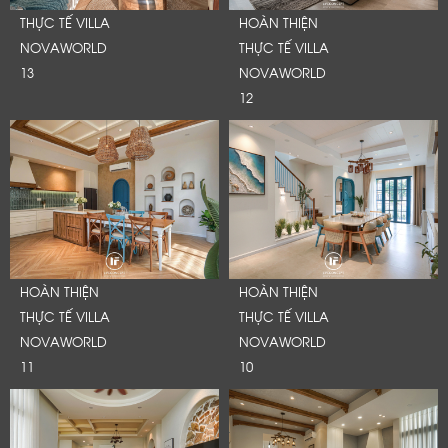
THỰC TẾ VILLA
HOÀN THIỆN
NOVAWORLD
THỰC TẾ VILLA
13
NOVAWORLD
12
HOÀN THIỆN
HOÀN THIỆN
THỰC TẾ VILLA
THỰC TẾ VILLA
NOVAWORLD
NOVAWORLD
11
10