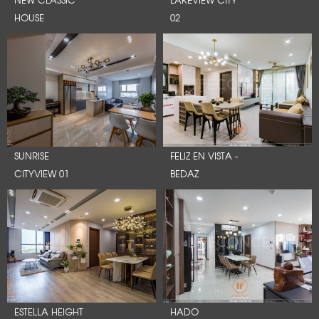
HOUSE
02
SUNRISE
FELIZ EN VISTA -
CITYVIEW 01
BEDAZ
ESTELLA HEIGHT
HADO