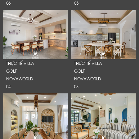
06
05
THỰC TẾ VILLA
THỰC TẾ VILLA
GOLF
GOLF
NOVAWORLD
NOVAWORLD
04
03