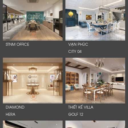
STNM OFFICE
VẠN PHÚC
CITY 04
DIAMOND
THIẾT KẾ VILLA
HERA
GOLF 12