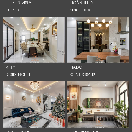
FELIZ EN VISTA -
HOÀN THIỆN
DUPLEX
SPA DETOX
KITTY
HADO
RESIDENCE HT
CENTROSA I2
NEW CLASSIC
LAKEVIEW CITY