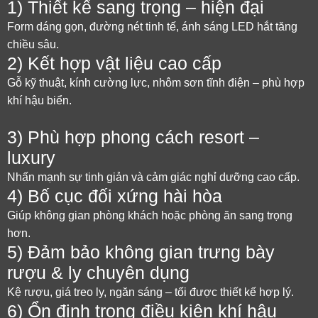
1) Thiết kế sang trọng – hiện đại
Form dáng gọn, đường nét tinh tế, ánh sáng LED hắt tăng
chiều sâu.
2) Kết hợp vật liệu cao cấp
Gỗ kỹ thuật, kính cường lực, nhôm sơn tĩnh điện – phù hợp
khí hậu biển.
3) Phù hợp phong cách resort –
luxury
Nhấn mạnh sự tinh giản và cảm giác nghỉ dưỡng cao cấp.
4) Bố cục đối xứng hài hòa
Giúp không gian phòng khách hoặc phòng ăn sang trọng
hơn.
5) Đảm bảo không gian trưng bày
rượu & ly chuyên dụng
Kệ rượu, giá treo ly, ngăn sáng – tối được thiết kế hợp lý.
6) Ổn định trong điều kiện khí hậu