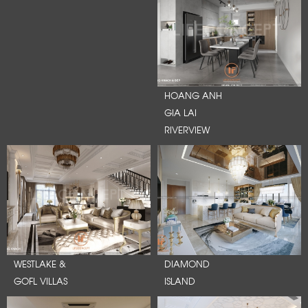
HOANG ANH
GIA LAI
RIVERVIEW
WESTLAKE &
DIAMOND
GOFL VILLAS
ISLAND