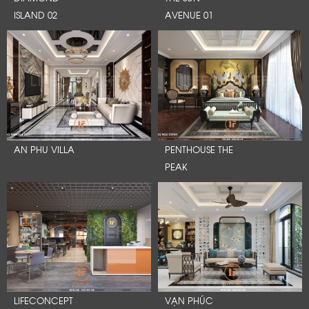
ISLAND 02
AVENUE 01
AN PHU VILLA
PENTHOUSE THE
PEAK
LIFECONCEPT
VẠN PHÚC