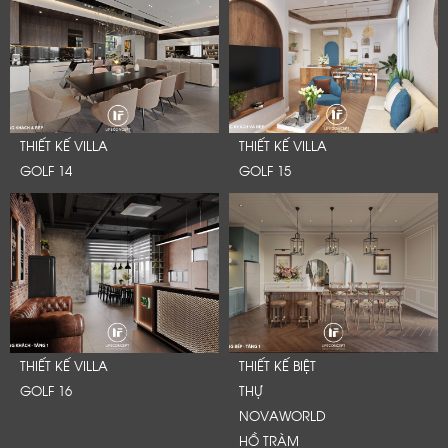
THIẾT KẾ VILLA
THIẾT KẾ VILLA
GOLF 14
GOLF 15
THIẾT KẾ VILLA
THIẾT KẾ BIỆT
GOLF 16
THỰ
NOVAWORLD
HỒ TRÀM