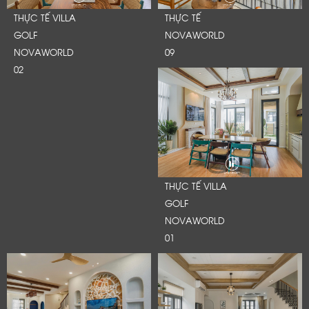
THỰC TẾ VILLA
THỰC TẾ
GOLF
NOVAWORLD
NOVAWORLD
09
02
THỰC TẾ VILLA
GOLF
NOVAWORLD
01