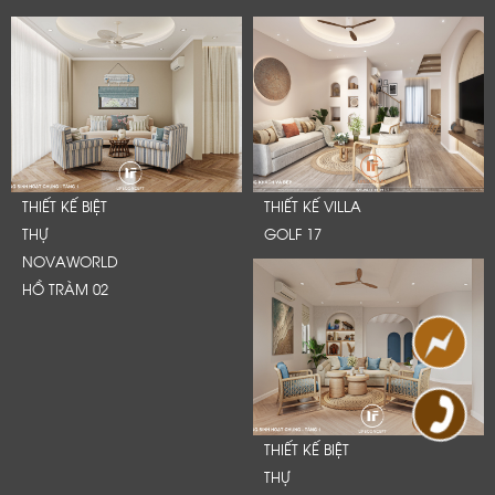
THIẾT KẾ BIỆT
THIẾT KẾ VILLA
THỰ
GOLF 17
NOVAWORLD
HỒ TRÀM 02
THIẾT KẾ BIỆT
THỰ