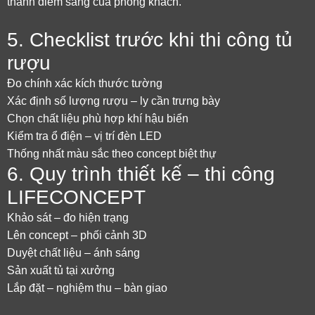
thành điểm sáng của phòng khách.
5. Checklist trước khi thi công tủ
rượu
Đo chính xác kích thước tường
Xác định số lượng rượu – ly cần trưng bày
Chọn chất liệu phù hợp khí hậu biển
Kiểm tra ổ điện – vị trí đèn LED
Thống nhất màu sắc theo concept biệt thự
6. Quy trình thiết kế – thi công
LIFECONCEPT
Khảo sát – đo hiện trạng
Lên concept – phối cảnh 3D
Duyệt chất liệu – ánh sáng
Sản xuất tủ tại xưởng
Lắp đặt – nghiệm thu – bàn giao