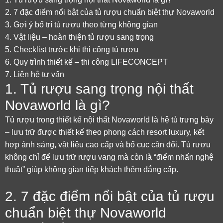
2. 7 đặc điểm nổi bật của tủ rượu chuẩn biệt thự Novaworld
3. Gợi ý bố trí tủ rượu theo từng không gian
4. Vật liệu – hoàn thiện tủ rượu sang trọng
5. Checklist trước khi thi công tủ rượu
6. Quy trình thiết kế – thi công LIFECONCEPT
7. Liên hệ tư vấn
1. Tủ rượu sang trọng nội thất
Novaworld là gì?
Tủ rượu trong thiết kế nội thất Novaworld là hệ tủ trưng bày
– lưu trữ được thiết kế theo phong cách resort luxury, kết
hợp ánh sáng, vật liệu cao cấp và bố cục cân đối. Tủ rượu
không chỉ để lưu trữ rượu vang mà còn là “điểm nhấn nghệ
thuật” giúp không gian tiếp khách thêm đẳng cấp.
2. 7 đặc điểm nổi bật của tủ rượu
chuẩn biệt thự Novaworld