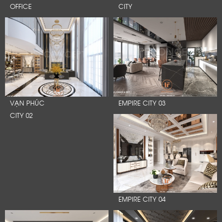
OFFICE
CITY
VẠN PHÚC
EMPIRE CITY 03
CITY 02
EMPIRE CITY 04