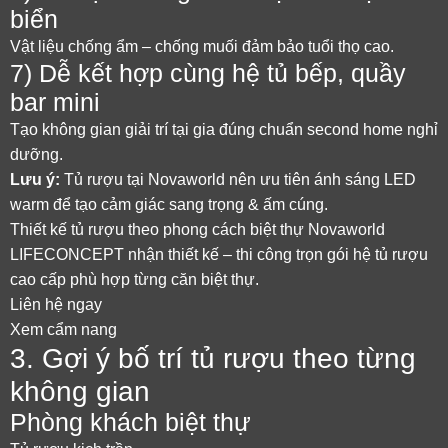
biển
Vật liệu chống ẩm – chống muối đảm bảo tuổi thọ cao.
7) Dễ kết hợp cùng hệ tủ bếp, quầy
bar mini
Tạo không gian giải trí tại gia đúng chuẩn second home nghỉ
dưỡng.
Lưu ý:
Tủ rượu tại Novaworld nên ưu tiên ánh sáng LED
warm để tạo cảm giác sang trọng & ấm cúng.
Thiết kế tủ rượu theo phong cách biệt thự Novaworld
LIFECONCEPT nhận thiết kế – thi công trọn gói hệ tủ rượu
cao cấp phù hợp từng căn biệt thự.
Liên hệ ngay
Xem cẩm nang
3. Gợi ý bố trí tủ rượu theo từng
không gian
Phòng khách biệt thự