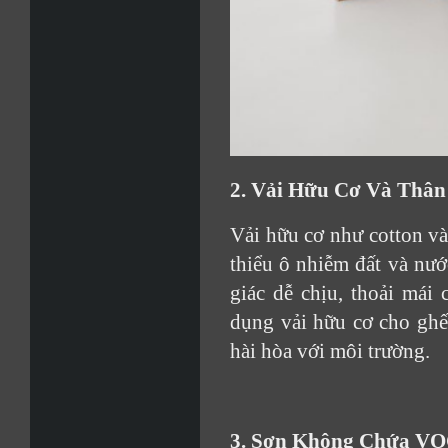
2. Vải Hữu Cơ Và Thân
Vải hữu cơ như cotton và
thiểu ô nhiễm đất và nướ
giác dễ chịu, thoải mái
dụng vải hữu cơ cho ghế 
hài hòa với môi trường.
3. Sơn Không Chứa V