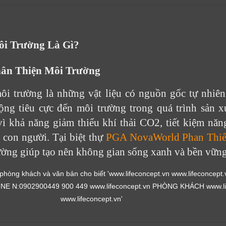
ôi Trường Là Gì?
hân Thiện Môi Trường
môi trường là những vật liệu có nguồn gốc tự nhiên,
ộng tiêu cực đến môi trường trong quá trình sản x
 khả năng giảm thiểu khí thải CO2, tiết kiệm nă
 con người. Tại biệt thự
PGA NovaWorld Phan Thiế
trường giúp tạo nên không gian sống xanh và bền vững