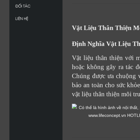
ĐỐI TÁC
LIÊN HỆ
Vật Liệu Thân Thiện M
Định Nghĩa Vật Liệu T
Vật liệu thân thiện với 
hoặc không gây ra tác đ
Chúng được ưa chuộng vì
bảo an toàn cho sức khỏe
vật liệu thân thiện môi 