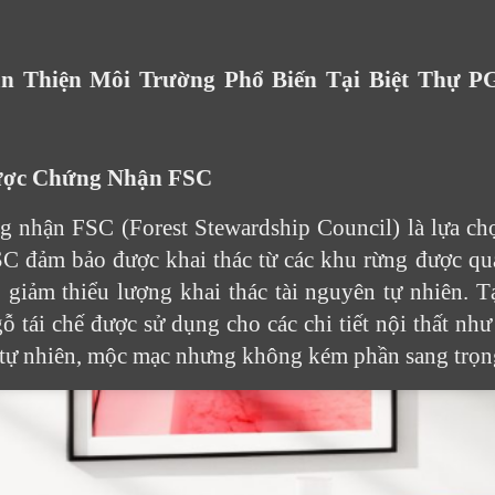
ân Thiện Môi Trường Phổ Biến Tại Biệt Thự 
Được Chứng Nhận FSC
g nhận FSC (Forest Stewardship Council) là lựa ch
SC đảm bảo được khai thác từ các khu rừng được qu
p giảm thiểu lượng khai thác tài nguyên tự nhiên. T
gỗ tái chế được sử dụng cho các chi tiết nội thất như
ẹp tự nhiên, mộc mạc nhưng không kém phần sang trọn