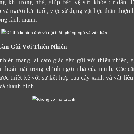
g khí trong nhà, giúp bảo vệ sức khỏe cư dân. Đặ
 và người lớn tuổi, việc sử dụng vật liệu thân thiện l
ống lành mạnh.
ần Gũi Với Thiên Nhiên
 nhiên mang lại cảm giác gần gũi với thiên nhiên, 
à thoải mái trong chính ngôi nhà của mình. Các c
c thiết kế với sự kết hợp của cây xanh và vật liệu 
và thanh bình.