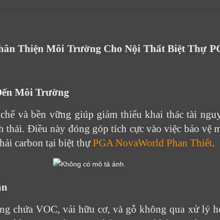
Thân Thiện Môi Trường Cho Nội Thất Biệt Thự 
Đến Môi Trường
i chế và bền vững giúp giảm thiểu khai thác tài ngu
nh thái. Điều này đóng góp tích cực vào việc bảo vệ
hải carbon tại biệt thự
PGA NovaWorld Phan Thiết
.
ân
ông chứa VOC, vải hữu cơ, và gỗ không qua xử lý 