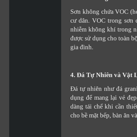
Sơn không chứa VOC (hợp
cư dân. VOC trong sơn c
nhiễm không khí trong 
được sử dụng cho toàn bộ
gia đình.
4. Đá Tự Nhiên và Vật 
Đá tự nhiên như đá grani
dụng để mang lại vẻ đẹp 
dàng tái chế khi cần thi
cho bề mặt bếp, bàn ăn và