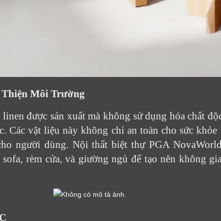
 Thiện Môi Trường
 linen được sản xuất mà không sử dụng hóa chất độc
c. Các vật liệu này không chỉ an toàn cho sức khỏe
 cho người dùng. Nội thất biệt thự PGA NovaWorl
sofa, rèm cửa, và giường ngủ để tạo nên không gia
LỜI CẢM ƠN
LIFECONCEPT
OC