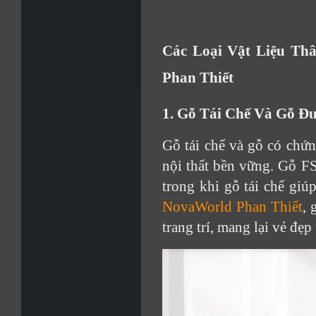
Các Loại Vật Liệu Th
Phan Thiết
1. Gỗ Tái Chế Và Gỗ 
Gỗ tái chế và gỗ có chứn
nội thất bền vững. Gỗ F
trong khi gỗ tái chế giú
NovaWorld Phan Thiết
, 
trang trí, mang lại vẻ đ