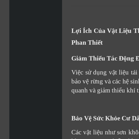
Lợi Ích Của Vật Liệu 
Phan Thiết
Giảm Thiểu Tác Động 
Việc sử dụng vật liệu tá
bảo vệ rừng và các hệ si
quanh và giảm thiểu khí t
Bảo Vệ Sức Khỏe Cư D
Các vật liệu như sơn kh