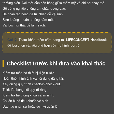
trường biển. Nội thất cần cân bằng giữa thẩm mỹ và chi phí thay thế.
Gỗ công nghiệp chống ẩm chất lượng cao.
Đá nhân tạo hoặc đá tự nhiên dễ vệ sinh.
Sơn kháng khuẩn, chống nấm mốc.
Vải bọc nội thất dễ làm sạch.
Gợi ý:
Tham khảo thêm cẩm nang tại
LIFECONCEPT Handbook
để lựa chọn vật liệu phù hợp với mô hình lưu trú.
Checklist trước khi đưa vào khai thác
Kiểm tra toàn bộ thiết bị điện nước.
Hoàn thiện hình ảnh và nội dung đăng tải.
Xây dựng quy trình check-in/check-out.
Thiết lập bảng nội quy rõ ràng.
Kiểm tra hệ thống khóa và an ninh.
Chuẩn bị bộ tiêu chuẩn vệ sinh.
Đào tạo nhân sự hoặc đơn vị quản lý.