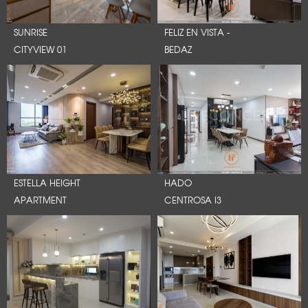
SUNRISE
FELIZ EN VISTA -
CITYVIEW 01
BEDAZ
ESTELLA HEIGHT
HADO
APARTMENT
CENTROSA I3