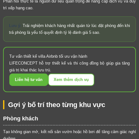
Phản hồi thực tế là nguồn dữ liệu quan trọng để nâng cấp dịch vụ và duy
trì xếp hạng cao.
Lưu ý:
Trải nghiệm khách hàng nhất quán từ lúc đặt phòng đến khi
trả phòng là yếu tố quyết định tỷ lệ đánh giá 5 sao.
Tư vấn thiết kế villa Airbnb tối ưu vận hành
LIFECONCEPT hỗ trợ thiết kế và thi công đồng bộ giúp gia tăng
giá trị khai thác lưu trú.
Liên hệ tư vấn
Xem thêm dịch vụ
Gợi ý bố trí theo từng khu vực
Phòng khách
Tạo không gian mở, kết nối sân vườn hoặc hồ bơi để tăng cảm giác nghỉ
dưỡng.