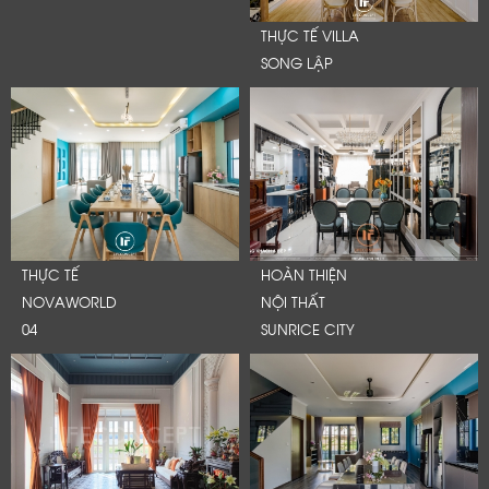
THỰC TẾ VILLA
SONG LẬP
THỰC TẾ
HOÀN THIỆN
NOVAWORLD
NỘI THẤT
04
SUNRICE CITY