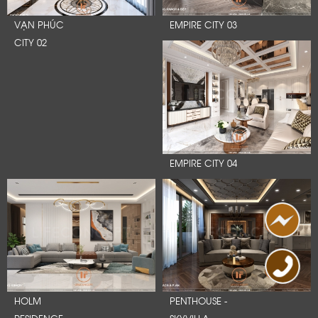
VẠN PHÚC
EMPIRE CITY 03
CITY 02
EMPIRE CITY 04
HOLM
PENTHOUSE -