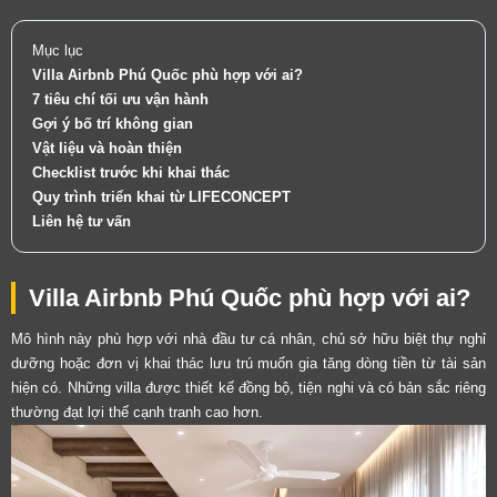
Mục lục
Villa Airbnb Phú Quốc phù hợp với ai?
7 tiêu chí tối ưu vận hành
Gợi ý bố trí không gian
Vật liệu và hoàn thiện
Checklist trước khi khai thác
Quy trình triển khai từ LIFECONCEPT
Liên hệ tư vấn
Villa Airbnb Phú Quốc phù hợp với ai?
Mô hình này phù hợp với nhà đầu tư cá nhân, chủ sở hữu biệt thự nghỉ
dưỡng hoặc đơn vị khai thác lưu trú muốn gia tăng dòng tiền từ tài sản
hiện có. Những villa được thiết kế đồng bộ, tiện nghi và có bản sắc riêng
thường đạt lợi thế cạnh tranh cao hơn.