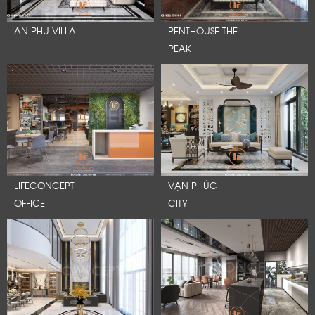
AN PHU VILLA
PENTHOUSE THE
PEAK
LIFECONCEPT
VẠN PHÚC
OFFICE
CITY