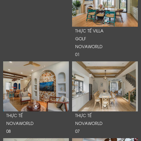
THỰC TẾ VILLA
GOLF
NOVAWORLD
01
THỰC TẾ
THỰC TẾ
NOVAWORLD
NOVAWORLD
08
07