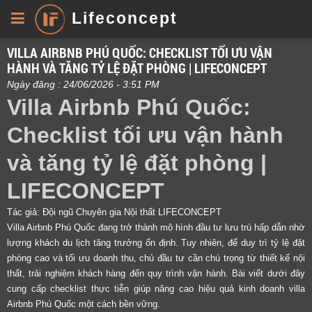
Lifeconcept
VILLA AIRBNB PHÚ QUỐC: CHECKLIST TỐI ƯU VẬN
HÀNH VÀ TĂNG TỶ LỆ ĐẶT PHÒNG | LIFECONCEPT
Ngày đăng : 24/06/2026 - 3:51 PM
Villa Airbnb Phú Quốc:
Checklist tối ưu vận hành
và tăng tỷ lệ đặt phòng |
LIFECONCEPT
Tác giả: Đội ngũ Chuyên gia Nội thất LIFECONCEPT
Villa Airbnb Phú Quốc đang trở thành mô hình đầu tư lưu trú hấp dẫn nhờ
lượng khách du lịch tăng trưởng ổn định. Tuy nhiên, để duy trì tỷ lệ đặt
phòng cao và tối ưu doanh thu, chủ đầu tư cần chú trọng từ thiết kế nội
thất, trải nghiệm khách hàng đến quy trình vận hành. Bài viết dưới đây
cung cấp checklist thực tiễn giúp nâng cao hiệu quả kinh doanh villa
Airbnb Phú Quốc một cách bền vững.