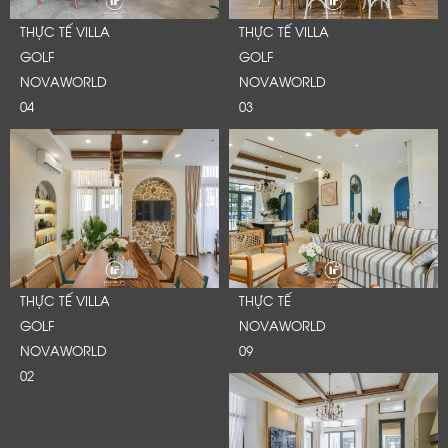
THỰC TẾ VILLA
THỰC TẾ VILLA
GOLF
GOLF
NOVAWORLD
NOVAWORLD
04
03
THỰC TẾ VILLA
THỰC TẾ
GOLF
NOVAWORLD
NOVAWORLD
09
02