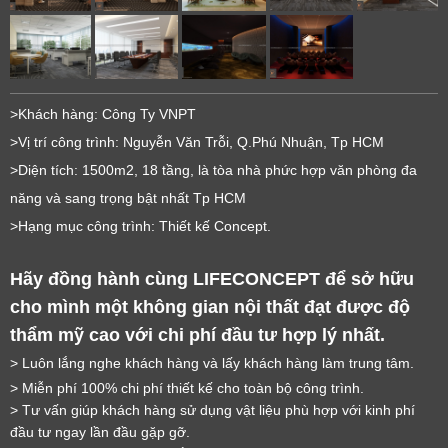
>Khách hàng: Công Ty VNPT
>Vị trí công trình: Nguyễn Văn Trỗi, Q.Phú Nhuận, Tp HCM
>Diện tích: 1500m2, 18 tầng, là tòa nhà phức hợp văn phòng đa
năng và sang trọng bật nhất Tp HCM
>Hạng mục công trình: Thiết kế Concept.
Hãy đồng hành cùng LIFECONCEPT để sở hữu 
cho mình một không gian nội thất đạt được độ 
thẩm mỹ cao với chi phí đầu tư hợp lý nhất.
> Luôn lắng nghe khách hàng và lấy khách hàng làm trung tâm.
> Miễn phí 100% chi phí thiết kế cho toàn bộ công trình.
> Tư vấn giúp khách hàng sử dụng vật liệu phù hợp với kinh phí 
đầu tư ngay lần đầu gặp gỡ.