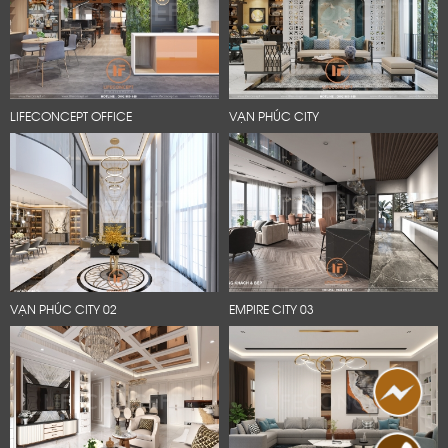
LIFECONCEPT OFFICE
VẠN PHÚC CITY
VẠN PHÚC CITY 02
EMPIRE CITY 03