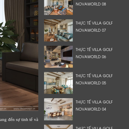
NOVAWORLD 08
THỰC TẾ VILLA GOLF
NOVAWORLD 07
THỰC TẾ VILLA GOLF
NOVAWORLD 06
THỰC TẾ VILLA GOLF
NOVAWORLD 05
THỰC TẾ VILLA GOLF
NOVAWORLD 04
ang đến sự tinh tế và
THỰC TẾ VILLA GOLF