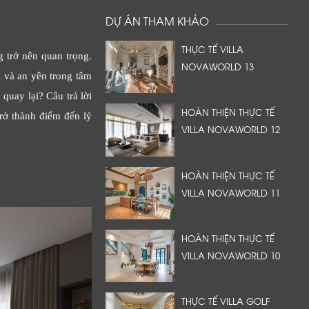
DỰ ÁN THAM KHẢO
THỰC TẾ VILLA
 trở nên quan trọng.
NOVAWORLD 13
g và an yên trong tâm
quay lại? Câu trả lời
HOÀN THIỆN THỰC TẾ
trở thành điểm đến lý
VILLA NOVAWORLD 12
HOÀN THIỆN THỰC TẾ
VILLA NOVAWORLD 11
HOÀN THIỆN THỰC TẾ
VILLA NOVAWORLD 10
THỰC TẾ VILLA GOLF