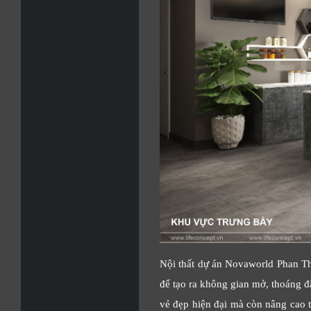
Nội thất dự án Novaworld Phan Thi
để tạo ra không gian mở, thoáng đã
vẻ đẹp hiện đại mà còn nâng cao tr