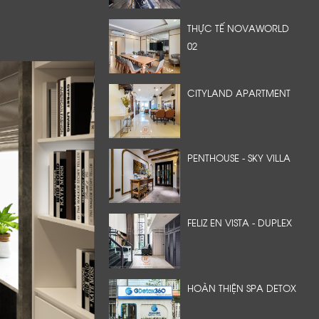
THỰC TẾ NOVAWORLD
02
CITYLAND APARTMENT
PENTHOUSE - SKY VILLA
FELIZ EN VISTA - DUPLEX
HOÀN THIỆN SPA DETOX