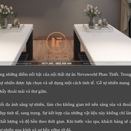
ong những điểm nổi bật của nội thất dự án Novaworld Phan Thiết. Trong 
 tự nhiên được lựa chọn và sử dụng một cách tinh tế. Gỗ tự nhiên mang
hấy thoải mái và thư giãn.
tối đa ánh sáng tự nhiên, làm cho không gian trở nên sáng sủa và tho
ẹp tinh tế, sang trọng. Sự kết hợp của những vật liệu này không chỉ l
hất lượng và độ bền theo thời gian. Khi bước vào spa, khách hàng sẽ
 tự nhiên qua kính và sự bền vững từ đá.