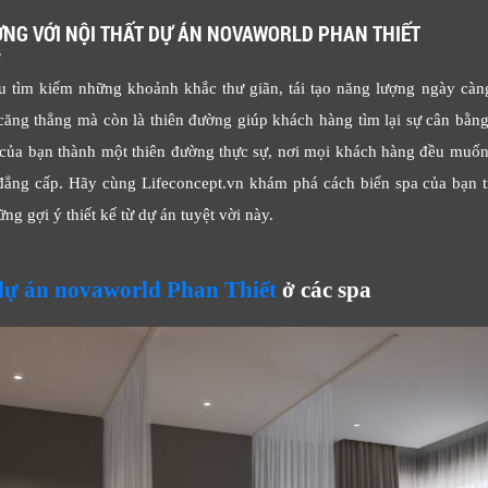
ỜNG VỚI NỘI THẤT DỰ ÁN NOVAWORLD PHAN THIẾT
M
u tìm kiếm những khoảnh khắc thư giãn, tái tạo năng lượng ngày càng
 căng thẳng mà còn là thiên đường giúp khách hàng tìm lại sự cân bằn
của bạn thành một thiên đường thực sự, nơi mọi khách hàng đều muốn 
à đẳng cấp. Hãy cùng Lifeconcept.vn khám phá cách biến spa của bạn 
g gợi ý thiết kế từ dự án tuyệt vời này.
 dự án novaworld Phan Thiết
ở các spa