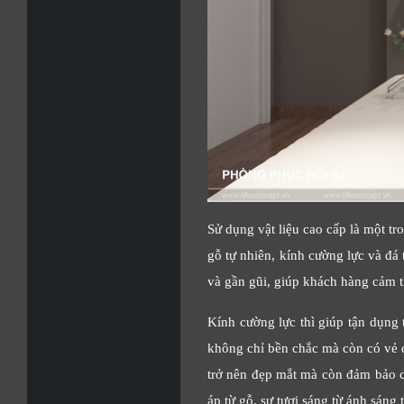
Sử dụng vật liệu cao cấp là một tr
gỗ tự nhiên, kính cường lực và đá
và gần gũi, giúp khách hàng cảm t
Kính cường lực thì giúp tận dụng 
không chỉ bền chắc mà còn có vẻ đ
trở nên đẹp mắt mà còn đảm bảo c
áp từ gỗ, sự tươi sáng từ ánh sáng