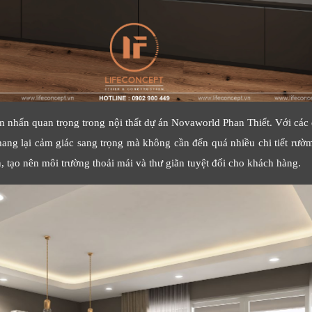
iểm nhấn quan trọng trong nội thất dự án Novaworld Phan Thiết. Với các
ang lại cảm giác sang trọng mà không cần đến quá nhiều chi tiết rườm 
n, tạo nên môi trường thoải mái và thư giãn tuyệt đối cho khách hàng.