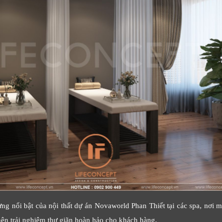
 nổi bật của nội thất dự án Novaworld Phan Thiết tại các spa, nơi m
o nên trải nghiệm thư giãn hoàn hảo cho khách hàng.