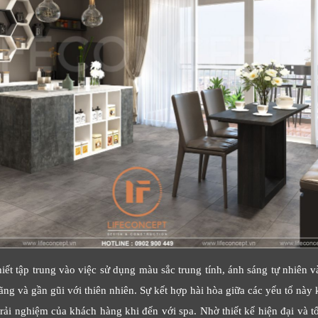
ết tập trung vào việc sử dụng màu sắc trung tính, ánh sáng tự nhiên và
LỜI CẢM ƠN
ng và gần gũi với thiên nhiên. Sự kết hợp hài hòa giữa các yếu tố này 
LIFECONCEPT
ải nghiệm của khách hàng khi đến với spa. Nhờ thiết kế hiện đại và tối