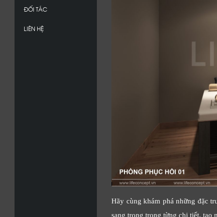
ĐỐI TÁC
LIÊN HỆ
Hãy cùng khám phá những đặc trưng
sang trọng trong từng chi tiết, tạ