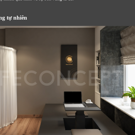
g tự nhiên