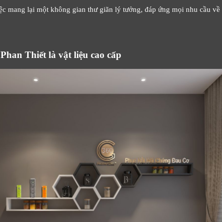
c mang lại một không gian thư giãn lý tưởng, đáp ứng mọi nhu cầu về
Cảm ơn quý khách đã để lại thông tin.
Chúng tôi sẽ liên hệ lại trong thời gian sớm nhất
Phan Thiết là vật liệu cao cấp