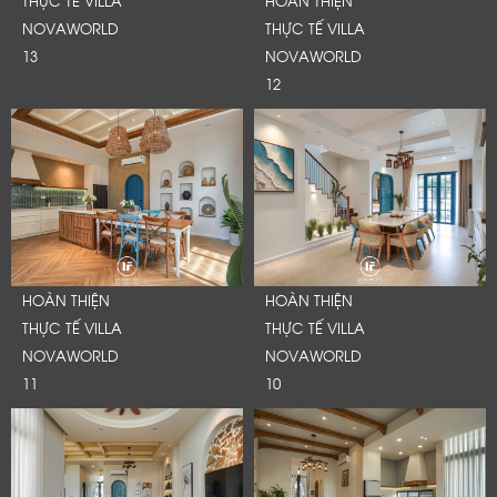
THỰC TẾ VILLA
HOÀN THIỆN
NOVAWORLD
THỰC TẾ VILLA
13
NOVAWORLD
12
HOÀN THIỆN
HOÀN THIỆN
THỰC TẾ VILLA
THỰC TẾ VILLA
NOVAWORLD
NOVAWORLD
11
10