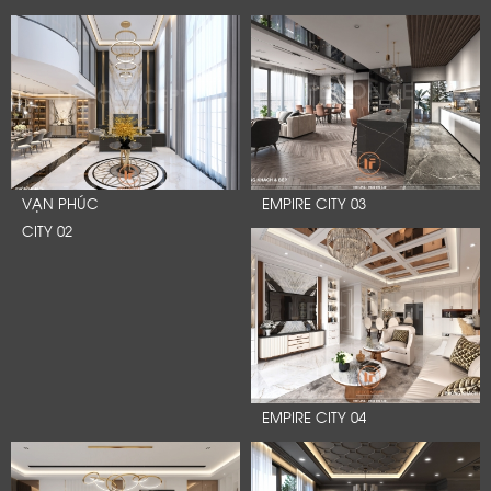
VẠN PHÚC
EMPIRE CITY 03
CITY 02
EMPIRE CITY 04