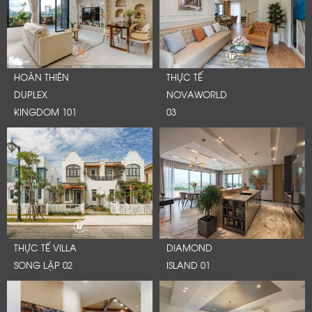
HOÀN THIÊN
THỰC TẾ
DUPLEX
NOVAWORLD
KINGDOM 101
03
THỰC TẾ VILLA
DIAMOND
SONG LẬP 02
ISLAND 01