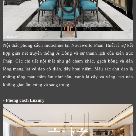
Nội thất phong cách Indochine tại Novaworld Phan Thiết là sự kết
hợp giữa nét truyền thống Á Đông và sự thanh lịch của kiến trúc
Pháp. Các chi tiết nội thất như gỗ chạm khắc, gạch bông và đèn
lồng mang lại vẻ đẹp cổ điển, đầy hoài niệm. Màu sắc chủ đạo là
những tông màu trầm ấm như nâu, xanh lá cây và vàng, tạo nên
không gian ấm cúng và sang trọng.
- Phong cách Luxury