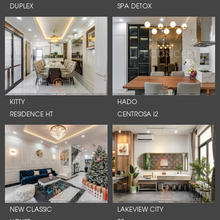
DUPLEX
SPA DETOX
KITTY
HADO
RESIDENCE HT
CENTROSA I2
NEW CLASSIC
LAKEVIEW CITY