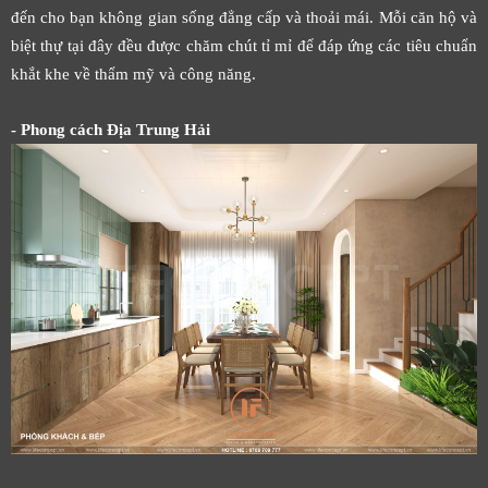
đến cho bạn không gian sống đẳng cấp và thoải mái. Mỗi căn hộ và
biệt thự tại đây đều được chăm chút tỉ mỉ để đáp ứng các tiêu chuẩn
khắt khe về thẩm mỹ và công năng.
- Phong cách Địa Trung Hải