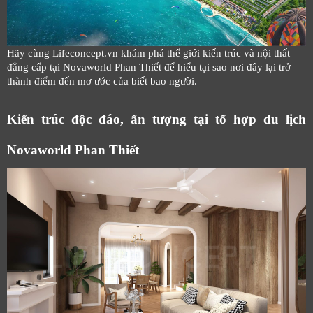
Hãy cùng Lifeconcept.vn khám phá thế giới kiến trúc và nội thất
đẳng cấp tại Novaworld Phan Thiết để hiểu tại sao nơi đây lại trở
thành điểm đến mơ ước của biết bao người.
Kiến trúc độc đáo, ấn tượng tại tổ hợp du lịch
Novaworld Phan Thiết