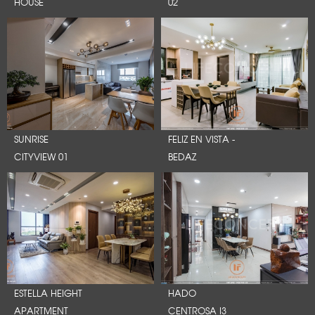
HOUSE
02
SUNRISE
FELIZ EN VISTA -
CITYVIEW 01
BEDAZ
ESTELLA HEIGHT
HADO
APARTMENT
CENTROSA I3