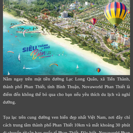
Nằm ngay trên mặt tiền đường Lạc Long Quân, xã Tiến Thành,
thành phố Phan Thiết, tỉnh Bình Thuận, Novaworld Phan Thiết là
điểm đến không thể bỏ qua cho bạn nếu yêu thích du lịch và nghỉ
dưỡng.
Tọa lạc trên cung đường ven biển đẹp nhất Việt Nam, nơi đây chỉ
cách trung tâm thành phố Phan Thiết 10km và mất khoảng 30 phút
di chuyển từ sân bay quốc tế Phan Thiết. Đặc biệt, Novaworld Phan