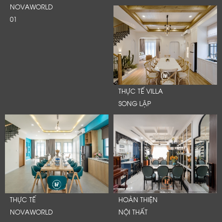
NOVAWORLD
01
THỰC TẾ VILLA
SONG LẬP
THỰC TẾ
HOÀN THIỆN
NOVAWORLD
NỘI THẤT