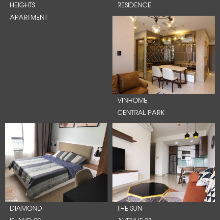
HEIGHTS
RESIDENCE
APARTMENT
VINHOME
CENTRAL PARK
DIAMOND
THE SUN
ISLAND 02
AVENUE 01