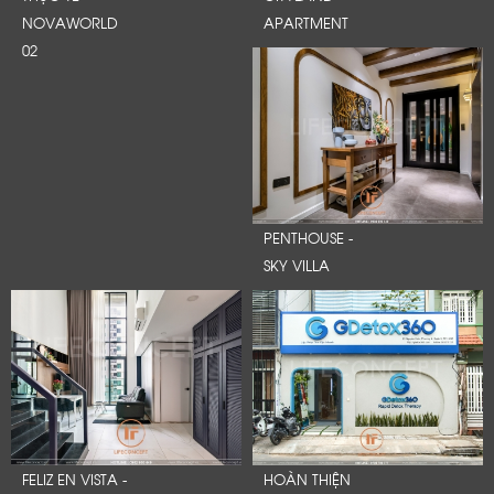
NOVAWORLD
APARTMENT
02
PENTHOUSE -
SKY VILLA
FELIZ EN VISTA -
HOÀN THIỆN