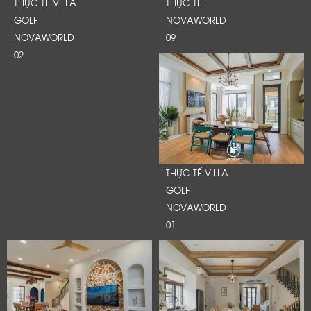
THỰC TẾ VILLA
THỰC TẾ
GOLF
NOVAWORLD
NOVAWORLD
09
02
THỰC TẾ VILLA
GOLF
NOVAWORLD
01