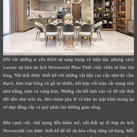
Đối với những ai yêu thích sự sang trọng và hiện đại, phong cách
Luxury tại khu du lịch Novaworld Phan Thiết chắc chắn sẽ làm hài
lòng. Nội thất được thiết kế với những vật liệu cao cấp như đá cẩm
thạch, kim loại bóng và gỗ tự nhiên, kết hợp với màu sắc trang nhã
như trắng, xám và vàng kim. Những chi tiết tinh xảo và đồ nội thất
đắt tiền như sofa da, đèn chùm pha lê và bàn ăn mặt kính mang lại
vẻ đẹp đẳng cấp và quý phái cho không gian sống.
Bên cạnh việc chú trọng đến thẩm mỹ, nội thất tại tổ hợp du lịch
Novaworld còn được thiết kế để tối ưu hóa công năng sử dụng. Mỗi