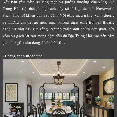
Nếu bạn yêu thích sự lãng mạn và phóng khoáng của vùng Địa
Trung Hải, nội thất phong cách này tại tổ hợp du lịch Novaworld
Phan Thiết sẽ khiến bạn say đắm. Với tông màu trắng, xanh dương
và những chi tiết gỗ mộc mạc, không gian sống trở nên thoáng
đãng và tràn đầy sức sống. Những chiếc đèn chùm đơn giản, cửa
vòm và gạch lát sàn mang đậm dấu ấn Địa Trung Hải, tạo nên cảm
giác thư giãn như đang ở bên bờ biển.
- Phong cách Indochine