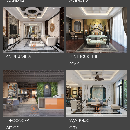
AN PHU VILLA
PENTHOUSE THE
PEAK
LIFECONCEPT
VẠN PHÚC
OFFICE
CITY