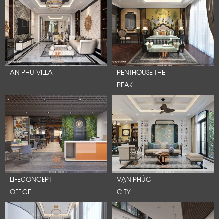
AN PHU VILLA
PENTHOUSE THE
PEAK
LIFECONCEPT
VẠN PHÚC
OFFICE
CITY