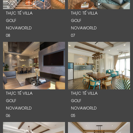
THỰC TẾ VILLA
THỰC TẾ VILLA
GOLF
GOLF
NOVAWORLD
NOVAWORLD
08
07
THỰC TẾ VILLA
THỰC TẾ VILLA
GOLF
GOLF
NOVAWORLD
NOVAWORLD
06
05