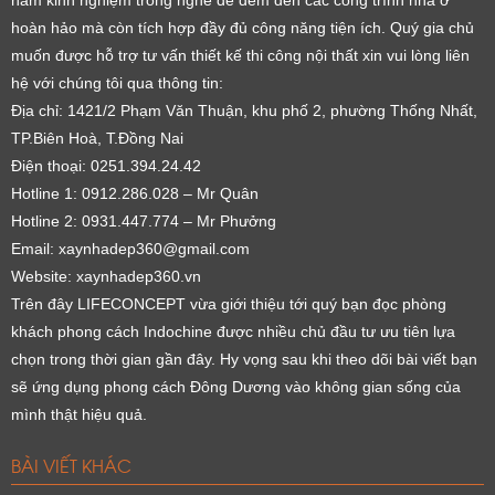
hoàn hảo mà còn tích hợp đầy đủ công năng tiện ích. Quý gia chủ
muốn được hỗ trợ tư vấn thiết kế thi công nội thất xin vui lòng liên
hệ với chúng tôi qua thông tin:
Địa chỉ: 1421/2 Phạm Văn Thuận, khu phố 2, phường Thống Nhất,
TP.Biên Hoà, T.Đồng Nai
Điện thoại: 0251.394.24.42
Hotline 1: 0912.286.028 – Mr Quân
Hotline 2: 0931.447.774 – Mr Phưởng
Email: xaynhadep360@gmail.com
Website: xaynhadep360.vn
Trên đây LIFECONCEPT vừa giới thiệu tới quý bạn đọc phòng
khách phong cách Indochine được nhiều chủ đầu tư ưu tiên lựa
chọn trong thời gian gần đây. Hy vọng sau khi theo dõi bài viết bạn
sẽ ứng dụng phong cách Đông Dương vào không gian sống của
mình thật hiệu quả.
BÀI VIẾT KHÁC