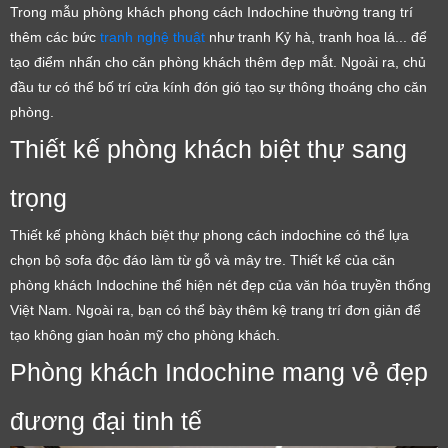
Trong mẫu phòng khách phong cách Indochine thường trang trí
thêm các bức
tranh nghệ thuật
như tranh Kỷ hà, tranh hoa lá... để
tạo điểm nhấn cho căn phòng khách thêm đẹp mắt. Ngoài ra, chủ
đầu tư có thể bố trí cửa kính đón gió tạo sự thông thoáng cho căn
phòng.
Thiết kế phòng khách biệt thự sang
trọng
Thiết kế phòng khách biệt thự phong cách indochine có thể lựa
chọn bộ sofa độc đáo làm từ gỗ và mây tre. Thiết kế của căn
phòng khách Indochine thể hiện nét đẹp của văn hóa truyền thống
Việt Nam. Ngoài ra, bạn có thể bày thêm kệ trang trí đơn giản để
tạo không gian hoàn mỹ cho phòng khách.
Phòng khách Indochine mang vẻ đẹp
đương đại tinh tế