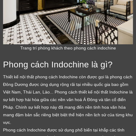
Trang trí phòng khách theo phong cách indochine
Phong cách Indochine là gì?
Thiết kế nội thất phong cách Indochine còn được gọi là phong cách
Đông Dương được ứng dụng rộng rãi tại nhiều quốc gia bao gồm
Việt Nam, Thái Lan, Lào... Phong cách thiết kế nội thất Indochine là
sự kết hợp hài hòa giữa các nền văn hoá Á Đông và tân cổ điển
Pháp. Chính sự kết hợp này đã mang đến nền tinh hoa văn hóa
mang đậm bản sắc riêng biệt biệt thể hiện nền lịch sử của từng khu
vực.
Phong cách Indochine được sử dụng phổ biến tại khắp các tỉnh