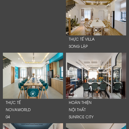
THỰC TẾ VILLA
SONG LẬP
THỰC TẾ
HOÀN THIỆN
NOVAWORLD
NỘI THẤT
04
SUNRICE CITY