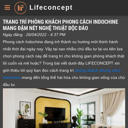
Lifeconcept
TRANG TRÍ PHÒNG KHÁCH PHONG CÁCH INDOCHINE
MANG ĐẬM NÉT NGHỆ THUẬT ĐỘC ĐÁO
Ngày đăng : 26/04/2022 - 4:37 PM
Phong cách Indochine đang trở thành xu hướng mới thịnh hành
nhất thời đại ngày nay. Vậy tại sao nhiều chủ đầu tư lại ưu tiên lựa
chọn phong cách này để trang trí cho không gian phòng khách thật
lôi cuốn và mê hoặc? Trong bài viết dưới đây LIFECONCEPT xin
giới thiệu tới quý bạn đọc cách trang trí
phòng khách phong cách
Indochine
mang đến tổng thể hài hòa cho không gian sống của chủ
đầu tư.