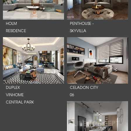
HOLM
PENTHOUSE -
RESIDENCE
SKYVILLA
DUPLEX
CELADON CITY
VINHOME
06
CENTRAL PARK