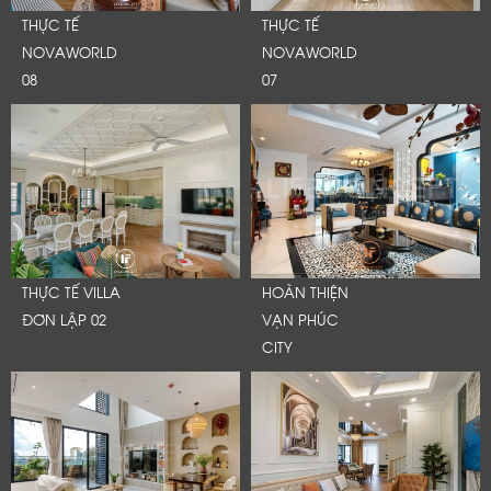
THỰC TẾ
THỰC TẾ
NOVAWORLD
NOVAWORLD
08
07
THỰC TẾ VILLA
HOÀN THIỆN
ĐƠN LẬP 02
VẠN PHÚC
CITY