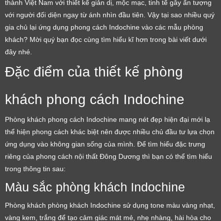
thành Việt Nam với thiết kế giản dị, mộc mạc, tinh tế gây ấn tượng
với người đối diện ngay từ ánh nhìn đầu tiên. Vậy tại sao nhiều quý
gia chủ lại ứng dụng phong cách Indochine vào các mẫu phòng
khách? Mời quý bạn đọc cùng tìm hiểu kĩ hơn trong bài viết dưới
đây nhé.
Đặc điểm của thiết kế phòng
khách phong cách Indochine
Phòng khách phong cách Indochine mang nét đẹp hiện đại mới lạ
thể hiện phong cách khác biệt nên được nhiều chủ đầu tư lựa chọn
ứng dụng vào không gian sống của mình. Để tìm hiểu đặc trưng
riêng của phong cách nội thất Đông Dương thì bạn có thể tìm hiểu
trong thông tin sau:
Màu sắc phòng khách Indochine
Phòng khách phòng khách Indochine sử dụng tone màu vàng nhạt,
vàng kem, trắng để tạo cảm giác mát mẻ, nhẹ nhàng, hài hòa cho