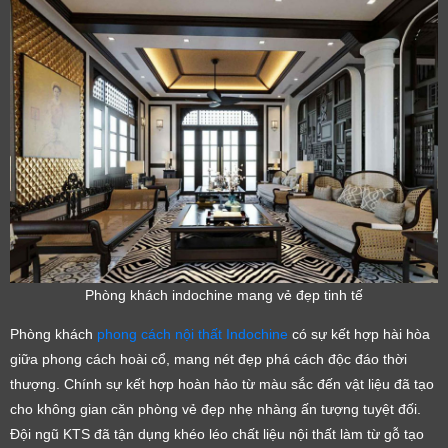
Phòng khách indochine mang vẻ đẹp tinh tế
Phòng khách
phong cách nội thất Indochine
có sự kết hợp hài hòa
giữa phong cách hoài cổ, mang nét đẹp phá cách độc đáo thời
thượng. Chính sự kết hợp hoàn hảo từ màu sắc đến vật liệu đã tạo
cho không gian căn phòng vẻ đẹp nhẹ nhàng ấn tượng tuyệt đối.
Đội ngũ KTS đã tận dụng khéo léo chất liệu nội thất làm từ gỗ tạo