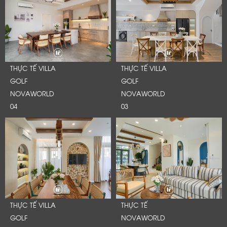
THỰC TẾ VILLA
THỰC TẾ VILLA
GOLF
GOLF
NOVAWORLD
NOVAWORLD
04
03
LỜI CẢM ƠN
LIFECONCEPT
THỰC TẾ VILLA
THỰC TẾ
GOLF
NOVAWORLD