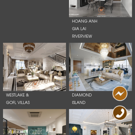
HOANG ANH
GIA LAI
RIVERVIEW
WESTLAKE &
DIAMOND
GOFL VILLAS
ISLAND