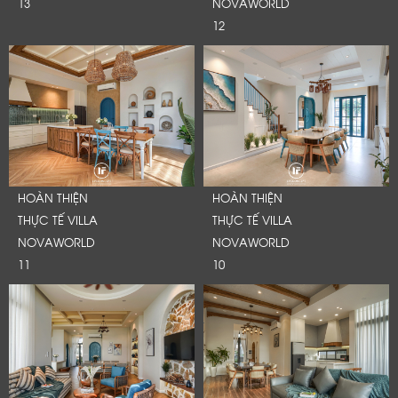
13
NOVAWORLD
12
HOÀN THIỆN
HOÀN THIỆN
THỰC TẾ VILLA
THỰC TẾ VILLA
NOVAWORLD
NOVAWORLD
11
10