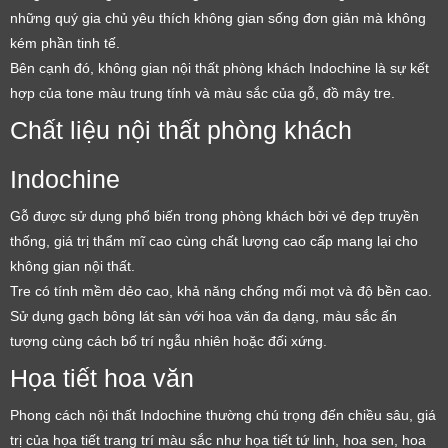
những quý gia chủ yêu thích không gian sống đơn giản mà không
kém phần tinh tế.
Bên cạnh đó, không gian nội thất phòng khách Indochine là sự kết
hợp của tone màu trung tính và màu sắc của gỗ, đồ mây tre.
Chất liệu nội thất phòng khách
Indochine
Gỗ được sử dụng phổ biến trong phòng khách bởi vẻ đẹp truyền
thống, giá trị thẩm mĩ cao cùng chất lượng cao cấp mang lại cho
không gian nội thất.
Tre có tính mềm dẻo cao, khả năng chống mối mọt và độ bền cao.
Sử dụng gạch bông lát sàn với hoa văn đa dạng, màu sắc ấn
tượng cùng cách bố trí ngẫu nhiên hoặc đối xứng.
Họa tiết hoa văn
Phong cách nội thất Indochine thường chú trọng đến chiều sâu, giá
trị của họa tiết trang trí màu sắc như họa tiết tứ linh, hoa sen, hoa