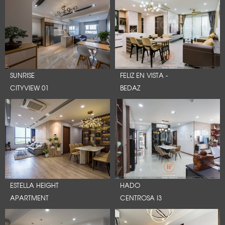
SUNRISE
FELIZ EN VISTA -
CITYVIEW 01
BEDAZ
ESTELLA HEIGHT
HADO
APARTMENT
CENTROSA I3